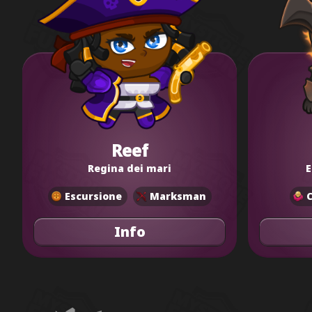
Reef
Regina dei mari
E
Escursione
Marksman
Info