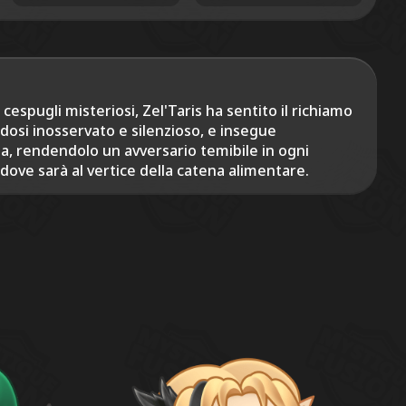
 cespugli misteriosi, Zel'Taris ha sentito il richiamo
ndosi inosservato e silenzioso, e insegue
ta, rendendolo un avversario temibile in ogni
 dove sarà al vertice della catena alimentare.