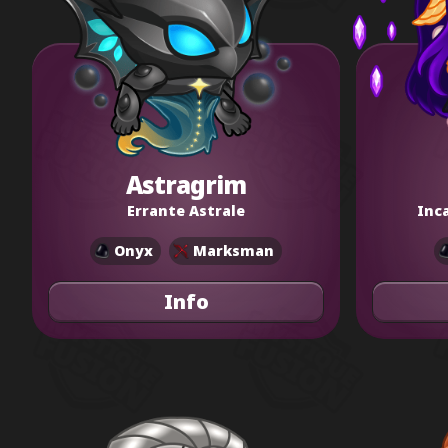
Astragrim
Errante Astrale
Inca
Onyx
Marksman
Info