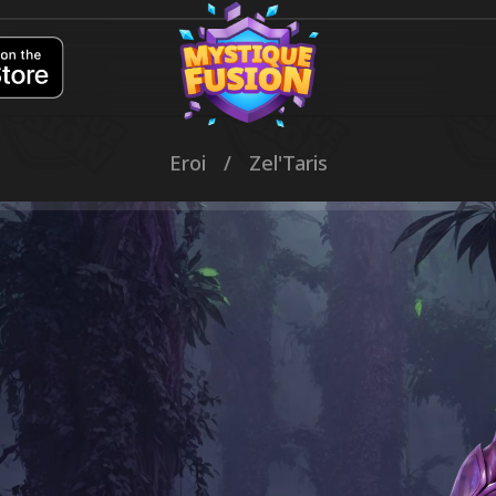
Eroi
/
Zel'Taris