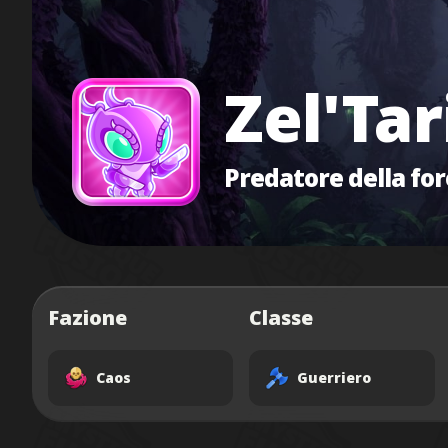
Zel'Tar
Predatore della fo
Fazione
Classe
Caos
Guerriero