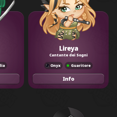
Lireya
Cantante dei Sogni
lia
Onyx
Guaritore
Info