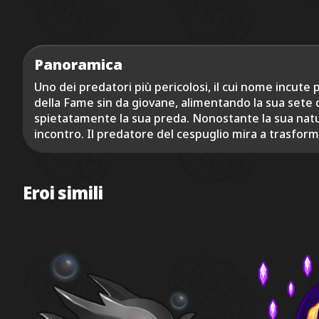
Panoramica
Uno dei predatori più pericolosi, il cui nome incute p
della Fame sin da giovane, alimentando la sua sete d
spietatamente la sua preda. Nonostante la sua natur
incontro. Il predatore del cespuglio mira a trasforma
Eroi simili