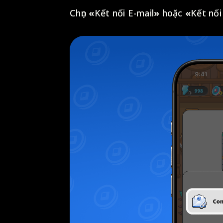
Chọn
«
Kết nối E-mail
»
hoặc
«
Kết nố