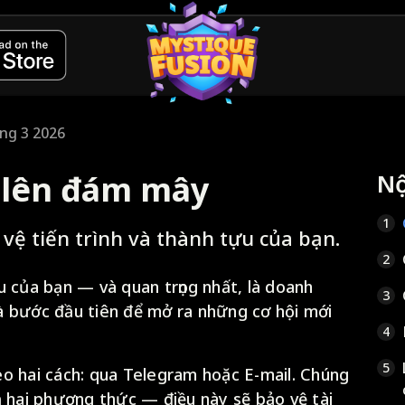
áng 3 2026
u lên đám mây
Nộ
1
vệ tiến trình và thành tựu của bạn.
2
u của bạn — và quan trọng nhất, là doanh
3
à bước đầu tiên để mở ra những cơ hội mới
4
5
o hai cách: qua Telegram hoặc E-mail. Chúng
ả hai phương thức — điều này sẽ bảo vệ tài