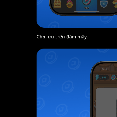
Chọn lưu trên đám mây.