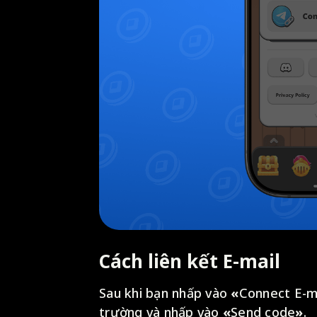
Cách liên kết E-mail
Sau khi bạn nhấp vào
«
Connect E-m
trường và nhấp vào
«
Send code
»
.