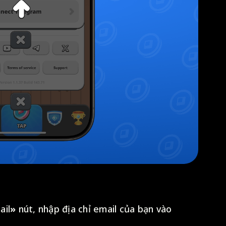
ail
»
nút, nhập địa chỉ email của bạn vào