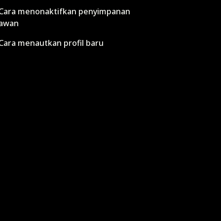
Cara menonaktifkan penyimpanan
awan
Cara menautkan profil baru