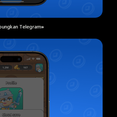
bungkan Telegram
»