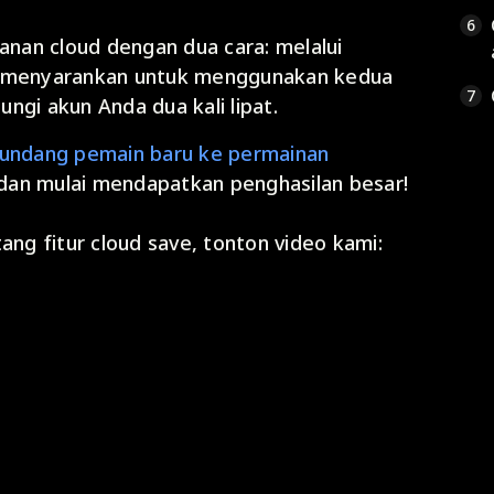
6
nan cloud dengan dua cara: melalui
at menyarankan untuk menggunakan kedua
7
ngi akun Anda dua kali lipat.
ndang pemain baru ke permainan
dan mulai mendapatkan penghasilan besar!
ang fitur cloud save, tonton video kami: