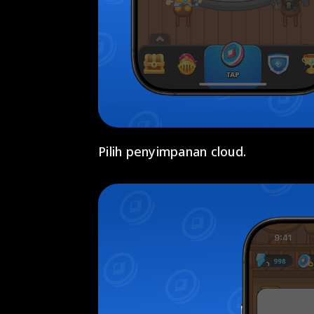
Pilih penyimpanan cloud.