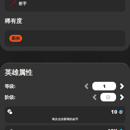
射手
稀有度
图例
英雄属性
等级:
阶级:
10
每次点击获得的金币