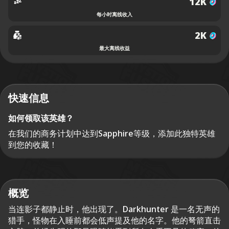
12K
每小时离线收入
2K
最大离线收益
快速信息
如何领取该英雄？
在我们的商务计划中达到Sapphire等级，添加此独特英雄
到您的收藏！
概览
当连影子都静止时，他出现了。Darkhunter 是一名无声的
猎手，怪物在入睡前都会低声提及他的名字。他的弩箭直击