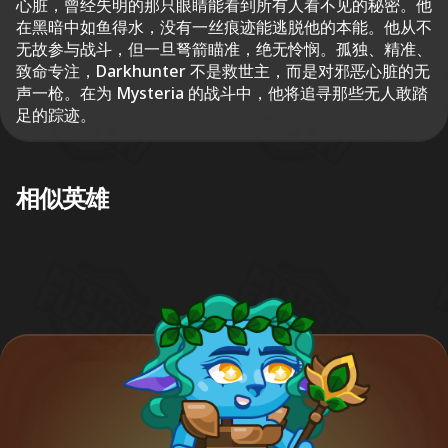
心脏，曾经失明的那只眼睛能看到所有人看不见的秘密。他
在黑暗中如鱼得水，没有一丝痕迹能逃脱他的本能。他从不
无故参与战斗，但一旦弩箭瞄准，绝无怜悯。孤独、精准、
致命专注，Darkhunter 不是救世主，而是对邪恶心脏的无
声一枪。在为 Mysteria 的战斗中，他将追寻那些无人敢踏
足的踪迹。
相似英雄