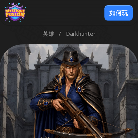
如何玩
英雄
/
Darkhunter