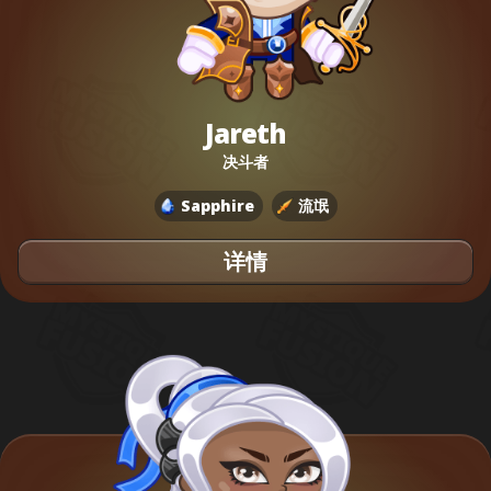
Jareth
决斗者
Sapphire
流氓
详情