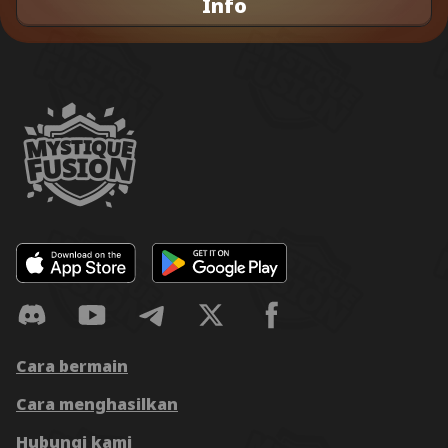
Info
Cara bermain
Cara menghasilkan
Hubungi kami