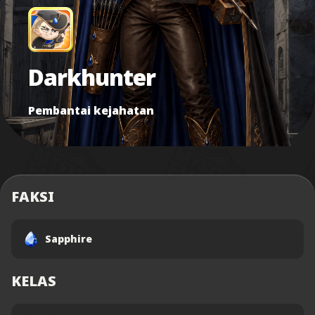
Darkhunter
Pembantai kejahatan
FAKSI
Sapphire
KELAS