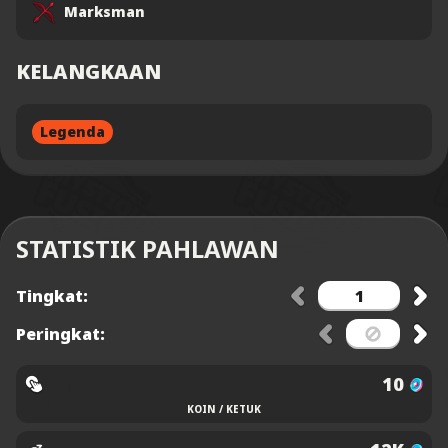
Marksman
KELANGKAAN
Legenda
STATISTIK PAHLAWAN
Tingkat:
Peringkat:
10
KOIN / KETUK