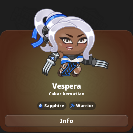
Vespera
Cakar kematian
Sapphire
Warrior
Info