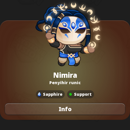
Nimira
Penyihir runic
Sapphire
Support
Info