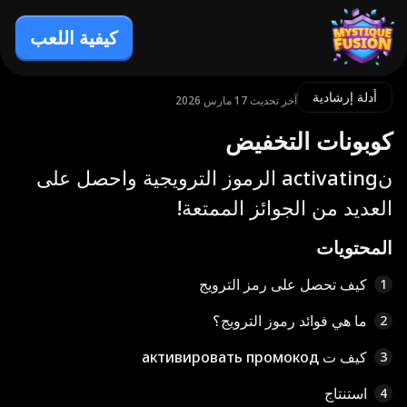
كيفية اللعب
أدلة إرشادية
آخر تحديث 17 مارس 2026
كوبونات التخفيض
نactivating الرموز الترويجية واحصل على
العديد من الجوائز الممتعة!
المحتويات
كيف تحصل على رمز الترويج
1
ما هي فوائد رموز الترويج؟
2
كيف ت активировать промокод
3
استنتاج
4