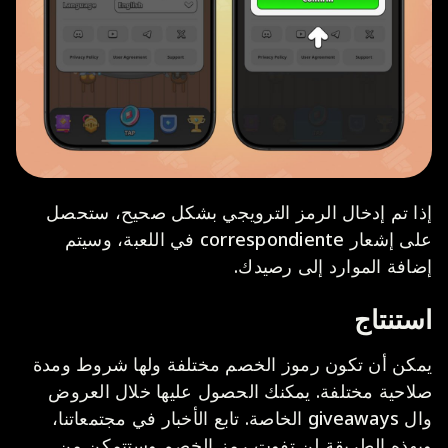
إذا تم إدخال الرمز الترويجي بشكل صحيح، ستحصل
على إشعار correspondiente في اللعبة، وسيتم
إضافة الموارد إلى رصيدك.
استنتاج
يمكن أن تكون رموز الخصم مختلفة ولها شروط ومدة
صلاحية مختلفة. يمكنك الحصول عليها خلال العروض
وال giveaways الخاصة. تابع الأخبار في مجتمعاتنا،
وبهذه الطريقة لن تفوت رمز الخصم وستتمكن من