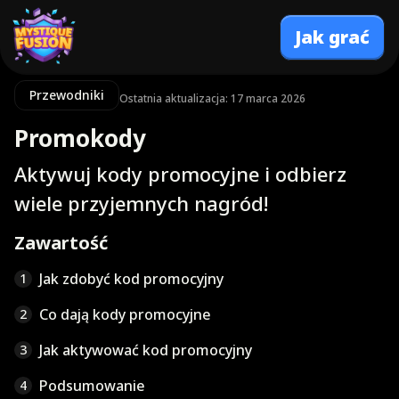
Jak grać
Przewodniki
Ostatnia aktualizacja: 17 marca 2026
Promokody
Aktywuj kody promocyjne i odbierz
wiele przyjemnych nagród!
Zawartość
Jak zdobyć kod promocyjny
1
Co dają kody promocyjne
2
Jak aktywować kod promocyjny
3
Podsumowanie
4