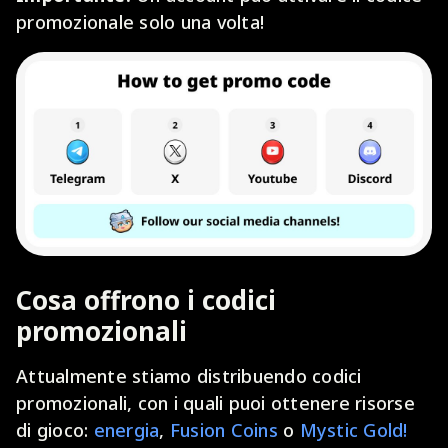
promozionale solo una volta!
Cosa offrono i codici
promozionali
Attualmente stiamo distribuendo codici
promozionali, con i quali puoi ottenere risorse
di gioco:
energia
,
Fusion Coins
o
Mystic Gold!