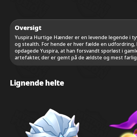
Oversigt
Yuspira Hurtige Hænder er en levende legende i ty
og stealth. For hende er hver fælde en udfordring, 
opdagede Yuspira, at han forsvandt sporløst i gamle
artefakter, der er gemt på de ældste og mest farlige 
Lignende helte