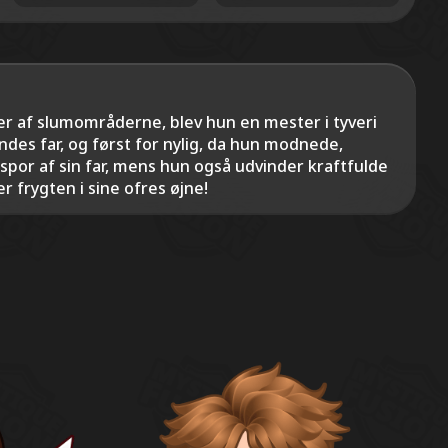
r af slumområderne, blev hun en mester i tyveri
ndes far, og først for nylig, da hun modnede,
spor af sin far, mens hun også udvinder kraftfulde
r frygten i sine ofres øjne!