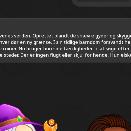
venes verden. Oprettet blandt de snævre gyder og skygge
hver dør en ny grænse. I sin tidlige barndom forsvandt he
 ruiner. Nu bruger hun sine færdigheder til at søge efter 
steder. Der er ingen flugt eller skjul for hende. Hun elske