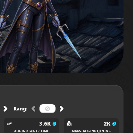
Rang:
3.6K
2K
AFK-INDTÆGT / TIME
MAKS. AFK-INDTJENING