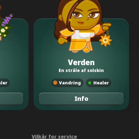
Verden
En stråle af solskin
ler
Vandring
Healer
Info
Vilkår for service