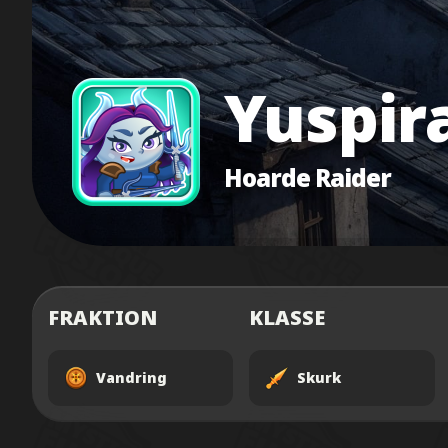
Yuspir
Hoarde Raider
FRAKTION
KLASSE
Vandring
Skurk