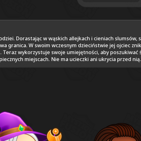
ziei. Dorastając w wąskich allejkach i cieniach slumsów, sta
wa granica. W swoim wczesnym dzieciństwie jej ojciec znik
ch. Teraz wykorzystuje swoje umiejętności, aby poszukiwa
piecznych miejscach. Nie ma ucieczki ani ukrycia przed nią