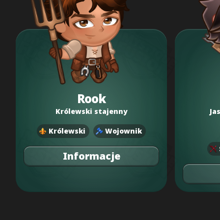
Rook
Królewski stajenny
Ja
Królewski
Wojownik
Informacje