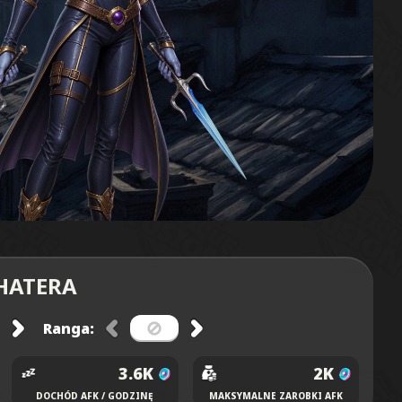
HATERA
Ranga:
3.6K
2K
DOCHÓD AFK / GODZINĘ
MAKSYMALNE ZAROBKI AFK