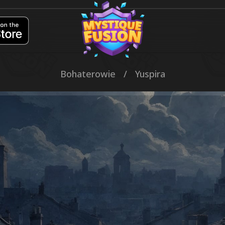
Bohaterowie
/
Yuspira