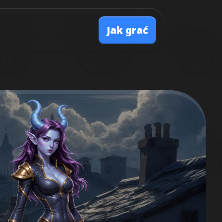
Jak grać