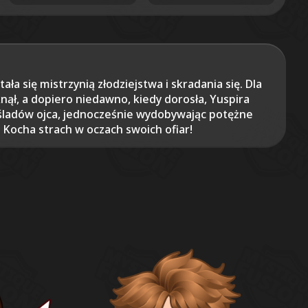
ła się mistrzynią złodziejstwa i skradania się. Dla
nął, a dopiero niedawno, kiedy dorosła, Yuspira
ć śladów ojca, jednocześnie wydobywając potężne
. Kocha strach w oczach swoich ofiar!