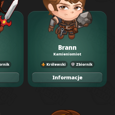
Brann
Kamieniomiot
ornik
Królewski
Zbiornik
Informacje