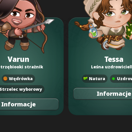
Varun
Tessa
strzębiooki strażnik
Leśna uzdrowiciel
Wędrówka
Natura
Uzdrow
Strzelec wyborowy
Informacje
Informacje