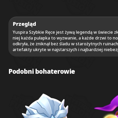
Przegląd
Yuspira Szybkie Ręce jest żywą legendą w świecie złod
niej każda pułapka to wyzwanie, a każde drzwi to no
odkryła, że zniknął bez śladu w starożytnych ruina
artefakty ukryte w najstarszych i najbardziej niebez
Podobni bohaterowie