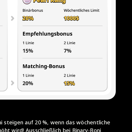
i steigen auf 20 %, wenn das wöchentliche
höht wird! Ausschließlich bei Binary-Boni