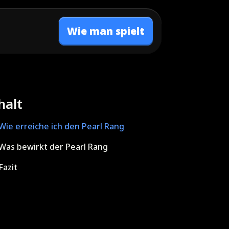
Wie man spielt
halt
Wie erreiche ich den Pearl Rang
Was bewirkt der Pearl Rang
Fazit