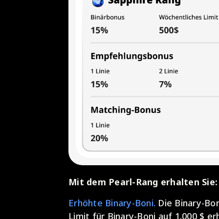
Mit dem Pearl-Rang erhalten Sie:
Erhöhte Binary-Boni.
Die Binary-Bon
Limit für Binary-Boni auf 1.000 $ er