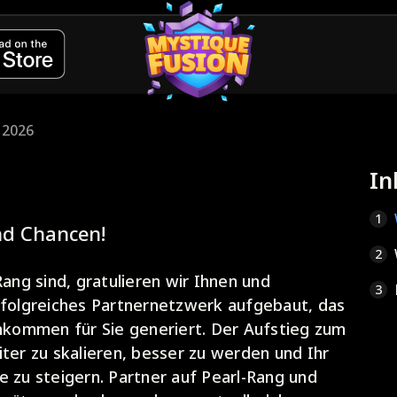
i 2026
In
1
nd Chancen!
2
ng sind, gratulieren wir Ihnen und
3
rfolgreiches Partnernetzwerk aufgebaut, das
inkommen für Sie generiert. Der Aufstieg zum
iter zu skalieren, besser zu werden und Ihr
zu steigern. Partner auf Pearl-Rang und