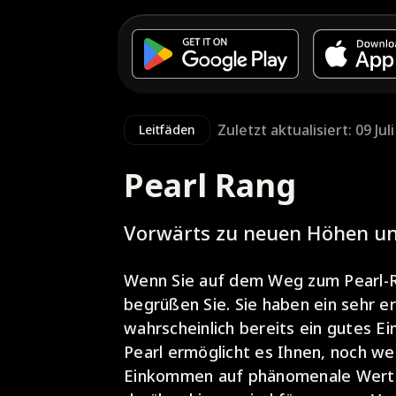
Zuletzt aktualisiert: 09 Jul
Leitfäden
Pearl Rang
Vorwärts zu neuen Höhen u
Wenn Sie auf dem Weg zum Pearl-Ra
begrüßen Sie. Sie haben ein sehr e
wahrscheinlich bereits ein gutes E
Pearl ermöglicht es Ihnen, noch we
Einkommen auf phänomenale Werte 