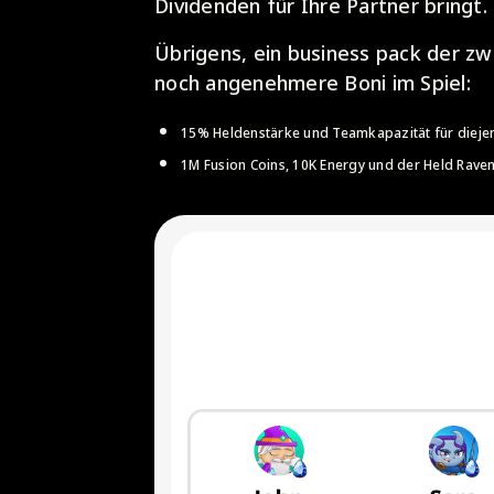
Dividenden für Ihre Partner bringt.
Übrigens, ein business pack der zw
noch angenehmere Boni im Spiel:
15% Heldenstärke und Teamkapazität für diejeni
1M Fusion Coins, 10K Energy und der Held Rave