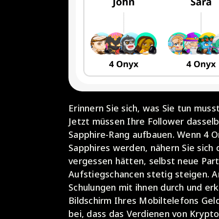
Erinnern Sie sich, was Sie tun mus
Jetzt müssen Ihre Follower dasselb
Sapphire-Rang aufbauen. Wenn 4 On
Sapphires werden, nähern Sie sich
vergessen hätten, selbst neue Part
Aufstiegschancen stetig steigen. Ar
Schulungen mit ihnen durch und er
Bildschirm Ihres Mobiltelefons Gel
bei, dass das Verdienen von Krypto