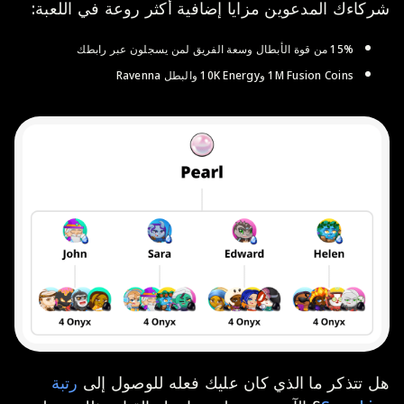
شركاءك المدعوين مزايا إضافية أكثر روعة في اللعبة:
15% من قوة الأبطال وسعة الفريق لمن يسجلون عبر رابطك
1M Fusion Coins و10K Energy والبطل Ravenna
هل تتذكر ما الذي كان عليك فعله للوصول إلى
رتبة