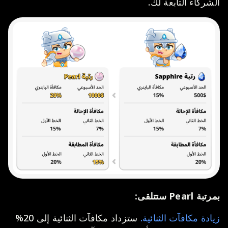
الشركاء التابعة لك.
بمرتبة Pearl ستتلقى:
زيادة مكافآت الثنائية.
ستزداد مكافآت الثنائية إلى 20%