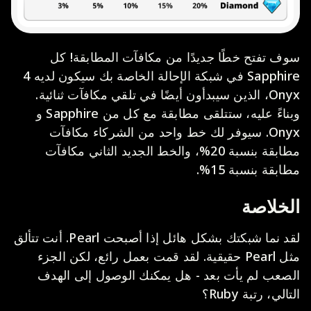
سوف تفتح خطًا جديدًا من مكافآت المطابقة! كل
Sapphire في شبكة الإحالة الخاصة بك سيكون لديه 4
Onyx، الذين سيبدأون أيضًا في تلقي مكافآت ثنائية.
وبناءً عليه، ستتلقى مطابقة مع كل من Sapphire و
Onyx. سيوفر لك خط واحد من الشركاء مكافآت
مطابقة بنسبة 20%، والخط الجديد الثاني مكافآت
مطابقة بنسبة 15%.
الخلاصة
لقد نما شبكتك بشكل هائل إذا أصبحت Pearl. أنت تتألق
مثل Pearl حقيقية. لقد قمت بعمل رائع، لكن الجزء
الصعب لم يأت بعد - هل يمكنك الوصول إلى الهدف
التالي، رتبة Ruby؟