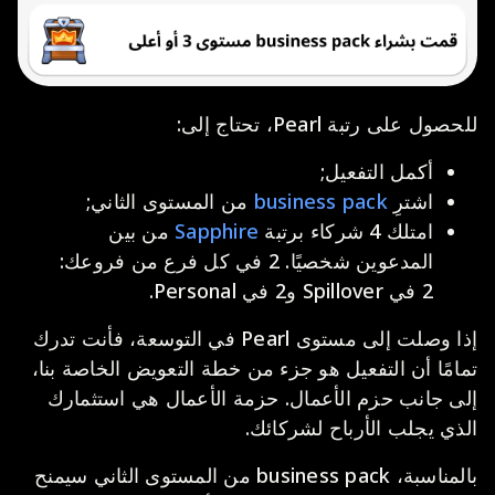
للحصول على رتبة Pearl، تحتاج إلى:
أكمل التفعيل;
اشترِ
business pack
من المستوى الثاني;
امتلك 4 شركاء برتبة
Sapphire
من بين
المدعوين شخصيًا. 2 في كل فرع من فروعك:
2 في Spillover و2 في Personal.
إذا وصلت إلى مستوى Pearl في التوسعة، فأنت تدرك
تمامًا أن التفعيل هو جزء من خطة التعويض الخاصة بنا،
إلى جانب حزم الأعمال. حزمة الأعمال هي استثمارك
الذي يجلب الأرباح لشركائك.
بالمناسبة، business pack من المستوى الثاني سيمنح