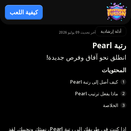
كيفية اللعب
أدلة إرشادية
آخر تحديث 09 يوليو 2026
رتبة Pearl
انطلق نحو آفاق وفرص جديدة!
المحتويات
كيف أصل إلى رتبة Pearl
1
ماذا يفعل ترتيب Pearl
2
الخلاصة
3
إذا كنت في طريقك إلى رتبة Pearl، نهنئك ونحييك. لقد