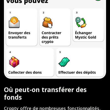
Où peut-on transférer des
fonds
Cropty offre de nombreuses fonctionnalités,