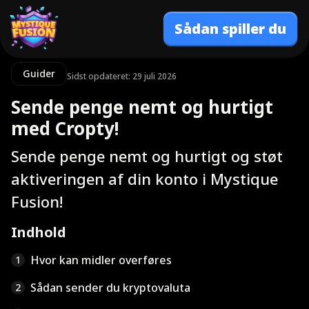
Sådan spiller du
Guider
Sidst opdateret: 29 juli 2026
Sende penge nemt og hurtigt
med Cropty!
Sende penge nemt og hurtigt og støt
aktiveringen af din konto i Mystique
Fusion!
Indhold
Hvor kan midler overføres
1
Sådan sender du kryptovaluta
2