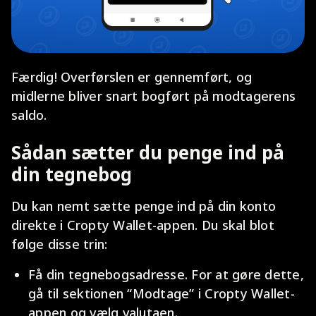
Færdig! Overførslen er gennemført, og
midlerne bliver snart bogført på modtagerens
saldo.
Sådan sætter du penge ind på
din tegnebog
Du kan nemt sætte penge ind på din konto
direkte i Cropty Wallet-appen. Du skal blot
følge disse trin:
Få din tegnebogsadresse. For at gøre dette,
gå til sektionen “Modtage” i Cropty Wallet-
appen og vælg valutaen.