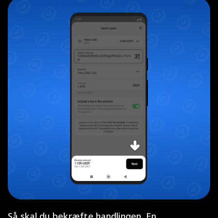
Så skal du bekræfte handlingen. En