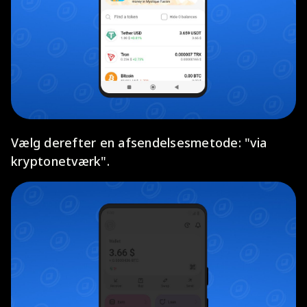
Vælg derefter en afsendelsesmetode: "via
kryptonetværk".