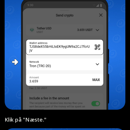
Klik på "Næste."