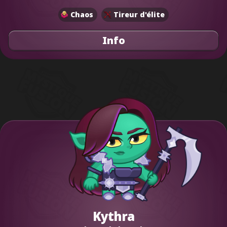
Chaos
Tireur d'élite
Info
Kythra