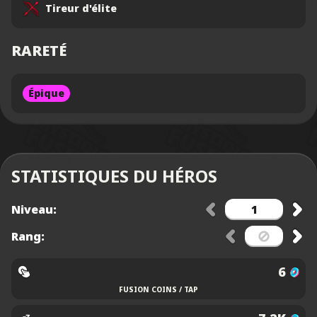
Tireur d'élite
RARETÉ
Épique
STATISTIQUES DU HÉROS
Niveau:
Rang:
6
FUSION COINS / TAP