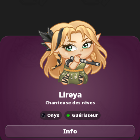
Lireya
Chanteuse des rêves
Onyx
Guérisseur
Info