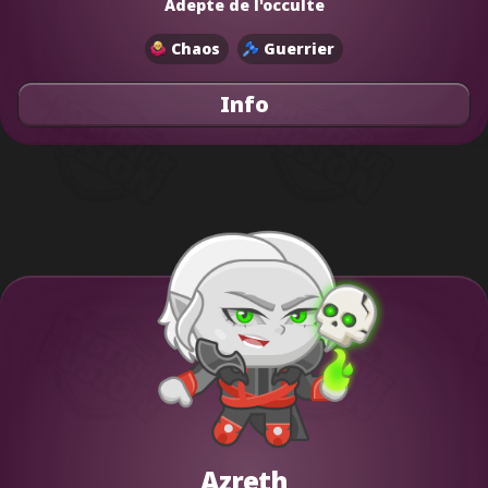
Adepte de l'occulte
Chaos
Guerrier
Info
Azreth