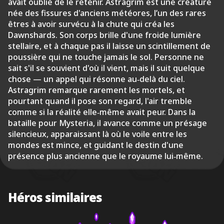
avait oublié de le retenir. Astragrim est une créature
née des fissures d'anciens météores, l’un des rares
êtres à avoir survécu à la chute qui créa les
Dawnshards. Son corps brille d'une froide lumière
stellaire, et à chaque pas il laisse un scintillement de
poussière qui ne touche jamais le sol. Personne ne
sait s'il se souvient d'où il vient, mais il suit quelque
chose — un appel qui résonne au‑delà du ciel.
Astragrim remarque rarement les mortels, et
pourtant quand il pose son regard, l'air tremble
comme si la réalité elle‑même avait peur. Dans la
bataille pour Mysteria, il avance comme un présage
silencieux, apparaissant là où le voile entre les
mondes est mince, et guidant le destin d'une
présence plus ancienne que le royaume lui‑même.
Héros similaires