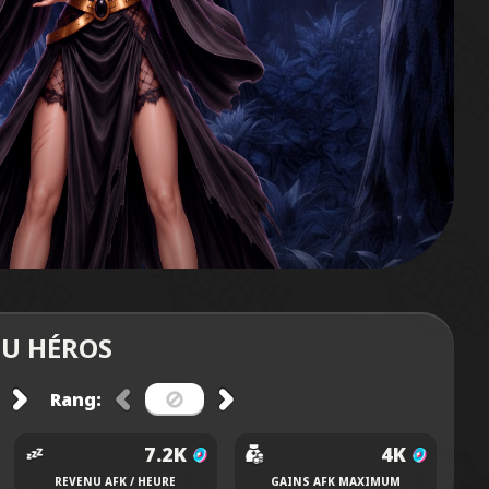
DU HÉROS
Rang:
7.2K
4K
REVENU AFK / HEURE
GAINS AFK MAXIMUM