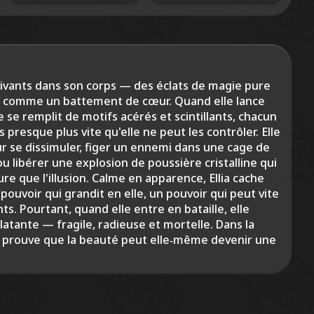
 vivants dans son corps — des éclats de magie pure
au comme un battement de cœur. Quand elle lance
ure se remplit de motifs acérés et scintillants, chacun
 presque plus vite qu'elle ne peut les contrôler. Elle
ur se dissimuler, figer un ennemi dans une cage de
u libérer une explosion de poussière cristalline qui
ure que l'illusion. Calme en apparence, Ellia cache
pouvoir qui grandit en elle, un pouvoir qui peut vite
. Pourtant, quand elle entre en bataille, elle
atante — fragile, radieuse et mortelle. Dans la
le prouve que la beauté peut elle‑même devenir une