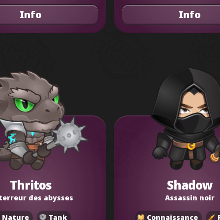
Info
Info
Thritos
Shadow
terreur des abysses
Assassin noir
Nature
Tank
Connaissance