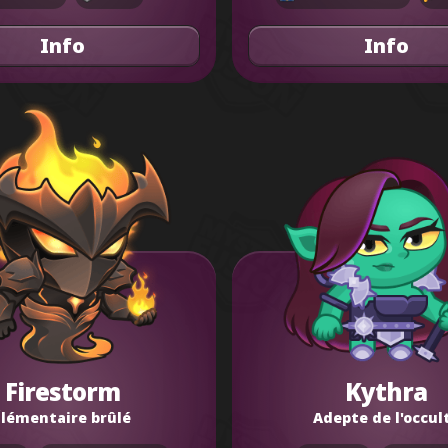
Info
Info
Firestorm
Kythra
Élémentaire brûlé
Adepte de l'occul