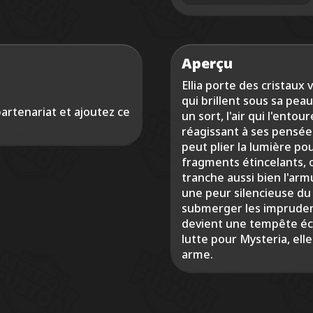
Aperçu
Ellia porte des cristaux
qui brillent sous sa pe
rtenariat et ajoutez ce
un sort, l'air qui l'ento
réagissant à ses pensées
peut plier la lumière po
fragments étincelants, o
tranche aussi bien l'arm
une peur silencieuse du 
submerger les imprudents
devient une tempête écl
lutte pour Mysteria, el
arme.