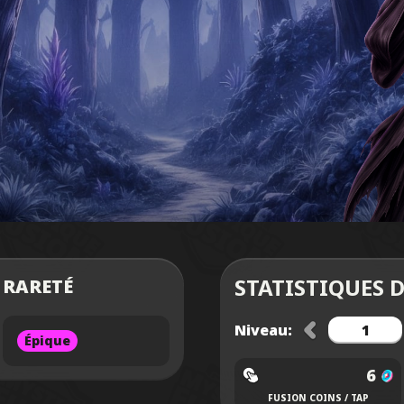
STATISTIQUES 
RARETÉ
Niveau:
Épique
6
FUSION COINS / TAP