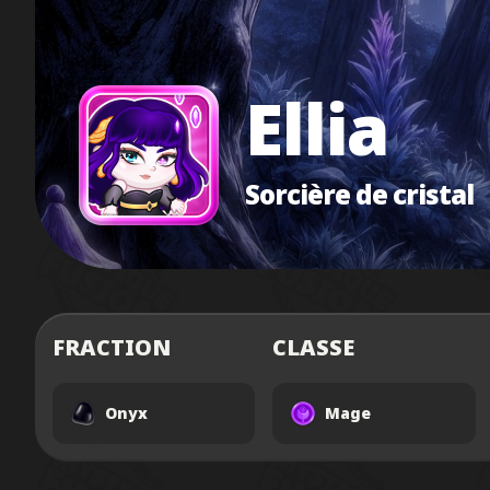
Ellia
Sorcière de cristal
FRACTION
CLASSE
Onyx
Mage