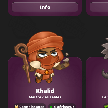
Info
Khalid
Maître des sables
La 
Connaissance
Guérisseur