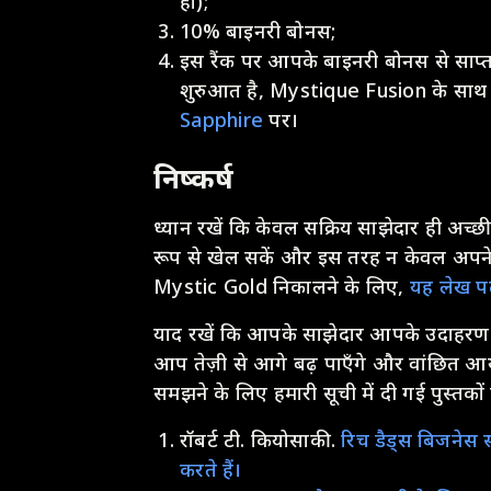
हों);
10% बाइनरी बोनस;
इस रैंक पर आपके बाइनरी बोनस से साप
शुरुआत है, Mystique Fusion के साथ 
Sapphire
पर।
निष्कर्ष
ध्यान रखें कि केवल सक्रिय साझेदार ही अच्छी
रूप से खेल सकें और इस तरह न केवल अपन
Mystic Gold निकालने के लिए,
यह लेख पढ़
याद रखें कि आपके साझेदार आपके उदाहरण का 
आप तेज़ी से आगे बढ़ पाएँगे और वांछित आय प्र
समझने के लिए हमारी सूची में दी गई पुस्तकों
रॉबर्ट टी. कियोसाकी.
रिच डैड्स बिजनेस 
करते हैं।