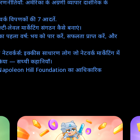
ीतियाँ: अमेरिका के अग्रणी व्यापार दार्शनिक के
ेटवर्क विपणकों की 7 आदतें.
टी-लेवल मार्केटिंग संगठन कैसे बनाएं।
आपका पहला वर्ष: भय को पार करें, सफलता प्राप्त करें, और
नेटवर्कर्स: इक्कीस साधारण लोग जो नेटवर्क मार्केटिंग में
किया — सच्ची कहानियाँ।
 (Napoleon Hill Foundation का आधिकारिक