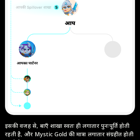
इसकी वजह से, बाएँ शाखा स्वतः ही लगातार पुनःपूर्ति होती
रहती है, और Mystic Gold की मात्रा लगातार संग्रहीत होती