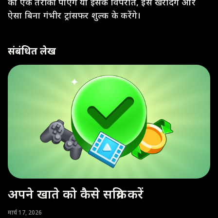
का एक तरीका पाएंगे या इसके विपरीत, इसे खरीदेंगे और
ऐसा बिना गंभीर ट्रांसफर शुल्क के करेंगे।
संबंधित लेख
अपने खाते को कैसे सक्रिय करें
मार्च 17, 2026