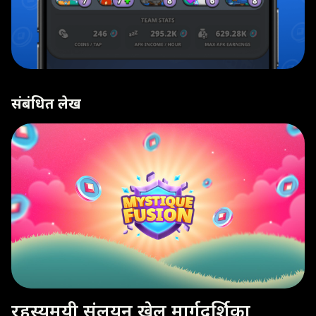
संबंधित लेख
रहस्यमयी संलयन खेल मार्गदर्शिका