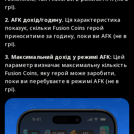
грі).
2. AFK дохід/годину.
Ця характеристика
показує, скільки Fusion Coins герой
приноситиме за годину, поки ви AFK (не в
грі).
3. Максимальний дохід у режимі AFK:
Цей
параметр визначає максимальну кількість
Fusion Coins, яку герой може заробити,
поки ви перебуваєте в режимі AFK (не в
грі).