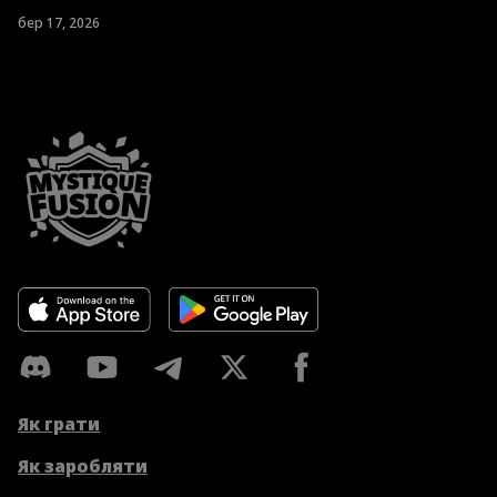
бер 17, 2026
Як грати
Як заробляти