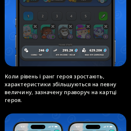
Коли рівень і ранг героя зростають,
характеристики збільшуються на певну
величину, зазначену праворуч на картці
героя.