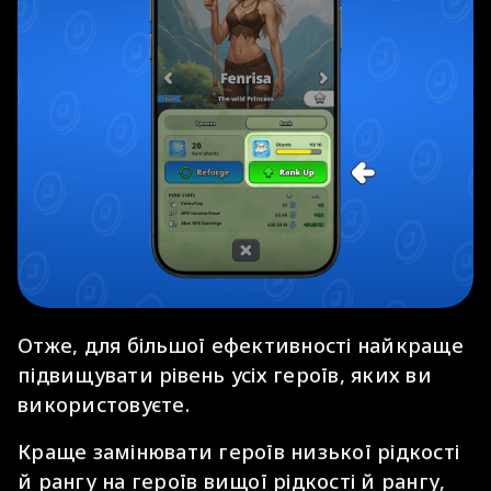
Отже, для більшої ефективності найкраще
підвищувати рівень усіх героїв, яких ви
використовуєте.
Краще замінювати героїв низької рідкості
й рангу на героїв вищої рідкості й рангу,