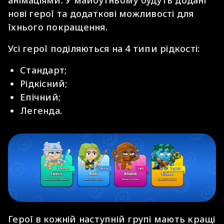
анімаціями. У майбутньому будуть додані
нові герої та додаткові можливості для
їхнього покращення.
Усі герої поділяються на 4 типи рідкості:
Стандарт;
Рідкісний;
Епічний;
Легенда.
Герої в кожній наступній групі мають кращі