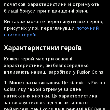
початкові характеристики й отримують
більші бонуси при підвищенні рівня.
Ви також можете переглянути всіх героїв,
присутніх у грі, переглянувши
поточний
список героїв.
Характеристики героїв
Кожен герой має три основні
характеристики, які безпосередньо
впливають на ваші заробітки у Fusion Coins:
1.
Монет за натискання.
Це кількість Fusion
Coins, яку герой отримує за одне
натискання кнопки. Ця характеристика
застосовується як під час активного
геймплею, так і коли ви в режимі AFK (не в