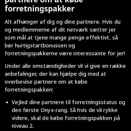
forretningspakker
Alt afhænger af dig og dine partnere. Hvis du
og medlemmerne af dit netværk sætter jer
som mål at tjene mange penge effektivt, så
bør hurtigstartbonussen og
forretningspakkerne være interessante for jer!
Under alle omstændigheder vil vi give en række
anbefalinger, der kan hjælpe dig med at
overbevise partnere om at købe
forretningspakken:
Vejled dine partnere til forretningsstatus og
den første Onyx-rang. Så hvis de vil rykke
videre, skal de købe forretningspakken på
niveau 2.