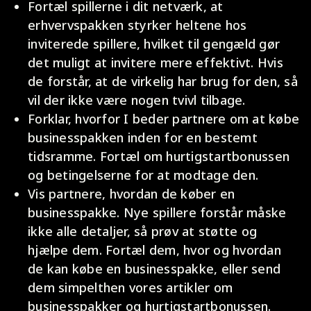
Fortæl spillerne i dit netværk, at
erhvervspakken styrker heltene hos
inviterede spillere, hvilket til gengæld gør
det muligt at invitere mere effektivt. Hvis
de forstår, at de virkelig har brug for den, så
vil der ikke være nogen tvivl tilbage.
Forklar, hvorfor I beder partnere om at købe
businesspakken inden for en bestemt
tidsramme. Fortæl om hurtigstartbonussen
og betingelserne for at modtage den.
Vis partnere, hvordan de køber en
businesspakke. Nye spillere forstår måske
ikke alle detaljer, så prøv at støtte og
hjælpe dem. Fortæl dem, hvor og hvordan
de kan købe en businesspakke, eller send
dem simpelthen vores artikler om
businesspakker og hurtigstartbonussen.