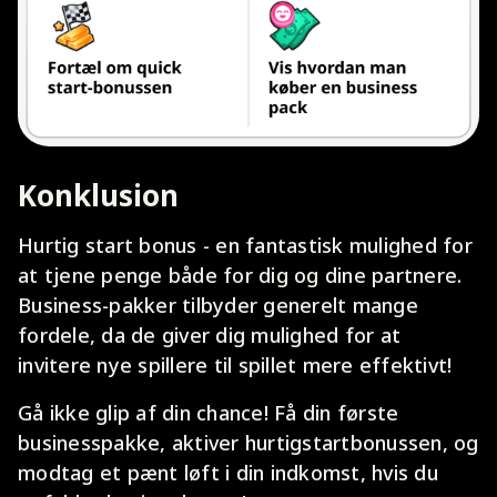
Konklusion
Hurtig start bonus - en fantastisk mulighed for
at tjene penge både for dig og dine partnere.
Business-pakker tilbyder generelt mange
fordele, da de giver dig mulighed for at
invitere nye spillere til spillet mere effektivt!
Gå ikke glip af din chance! Få din første
businesspakke, aktiver hurtigstartbonussen, og
modtag et pænt løft i din indkomst, hvis du