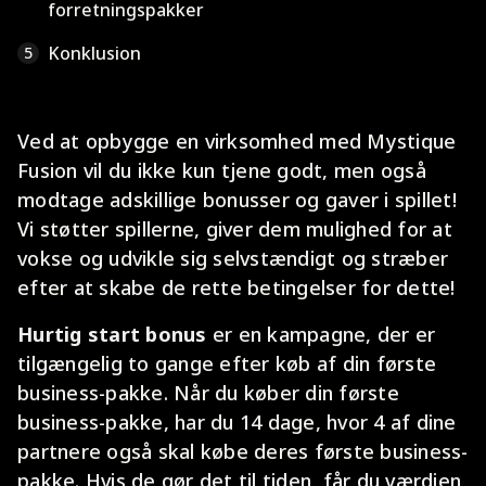
forretningspakker
Konklusion
5
Ved at opbygge en virksomhed med Mystique
Fusion vil du ikke kun tjene godt, men også
modtage adskillige bonusser og gaver i spillet!
Vi støtter spillerne, giver dem mulighed for at
vokse og udvikle sig selvstændigt og stræber
efter at skabe de rette betingelser for dette!
Hurtig start bonus
er en kampagne, der er
tilgængelig to gange efter køb af din første
business-pakke. Når du køber din første
business-pakke, har du 14 dage, hvor 4 af dine
partnere også skal købe deres første business-
pakke. Hvis de gør det til tiden, får du værdien