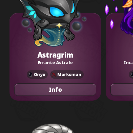
Astragrim
Errante Astrale
Inca
Onyx
Marksman
Info