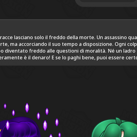
tracce lasciano solo il freddo della morte. Un assassino qua
te, ma accorciando il suo tempo a disposizione. Ogni colp
o diventato freddo alle questioni di moralità. Né un ladro 
amente è il denaro! E se lo paghi bene, puoi essere certo 