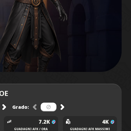
ROE
Grado:
7.2K
4K
GUADAGNI AFK / ORA
GUADAGNI AFK MASSIMI