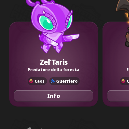
Zel'Taris
Predatore della foresta
E
Caos
Guerriero
Info