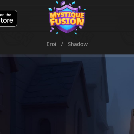
Eroi
/
Shadow