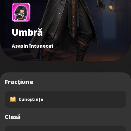
Umbră
Asasin întunecat
Fracțiune
Cunoștințe
Clasă