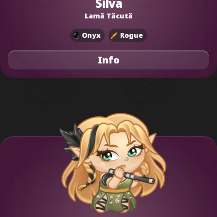
Silva
Lamă Tăcută
Onyx
Rogue
Info