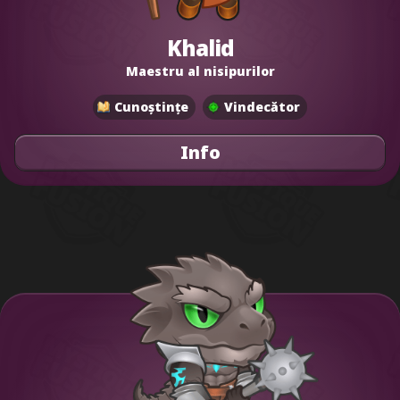
Khalid
Maestru al nisipurilor
Cunoștințe
Vindecător
Info