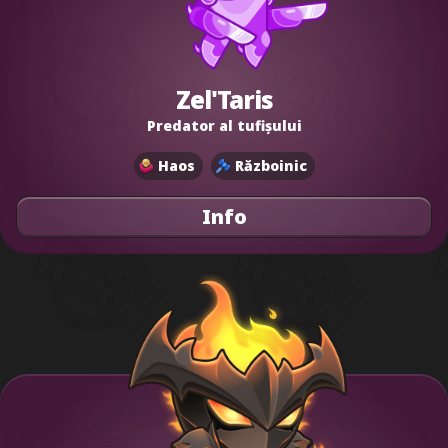
Zel'Taris
Predator al tufișului
Haos
Războinic
Info