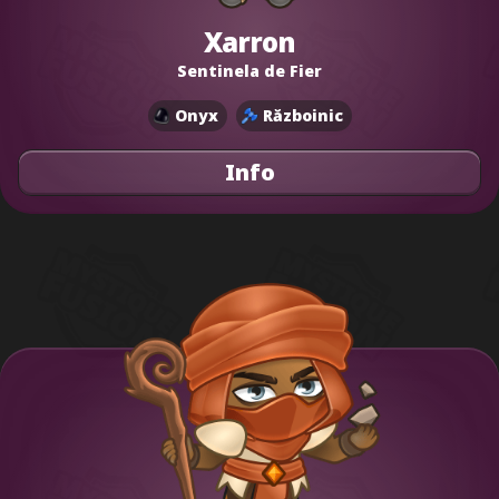
Xarron
Sentinela de Fier
Onyx
Războinic
Info