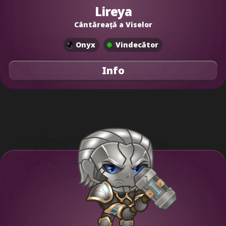
Lireya
Cântăreață a Viselor
Onyx
Vindecător
Info