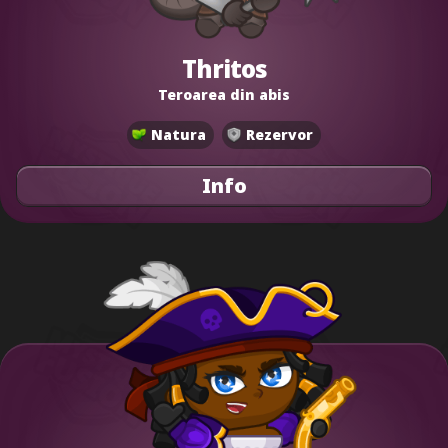
Thritos
Teroarea din abis
Natura
Rezervor
Info