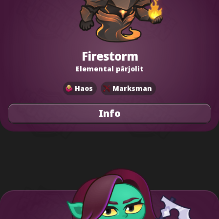
Firestorm
Elemental pârjolit
Haos
Marksman
Info