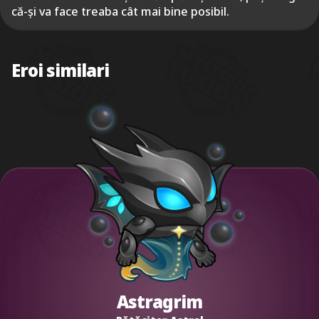
că-și va face treaba cât mai bine posibil.
Eroi similari
Astragrim