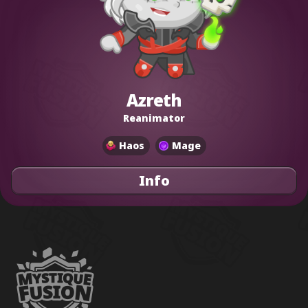
Azreth
Reanimator
Haos
Mage
Info