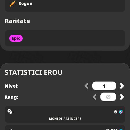
Rogue
Raritate
Epic
STATISTICI EROU
Nivel:
Rang:
6
MONEDE / ATINGERE