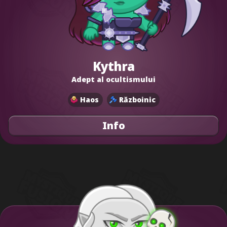
Kythra
Adept al ocultismului
Haos
Războinic
Info