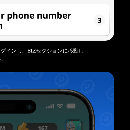
グインし、BIZセクションに移動し
い。