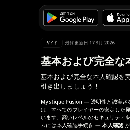
最終更新日 17 3月 2026
ガイド
基本および完全な
基本および完全な本人確認を
引き出しましょう！
Mystique Fusion — 透明
は、すべてのプレイヤーの安定した
います。高いレベルのセキュリティ
ムには本人確認手続き —
本人確認
が