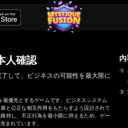
本人確認
内
1
完了して、ビジネスの可能性を最大限に
2
性と誠実さを最優先とするゲームです。ビジネスシステム
発展と公正な相互作用をもたらすよう設計されて
を維持し、不正行為を最小限に抑えるため、ゲー
含まれています。