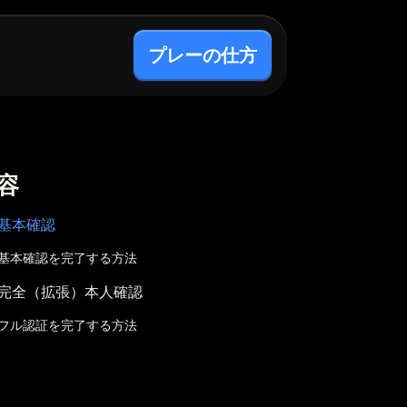
プレーの仕方
容
基本確認
基本確認を完了する方法
完全（拡張）本人確認
フル認証を完了する方法