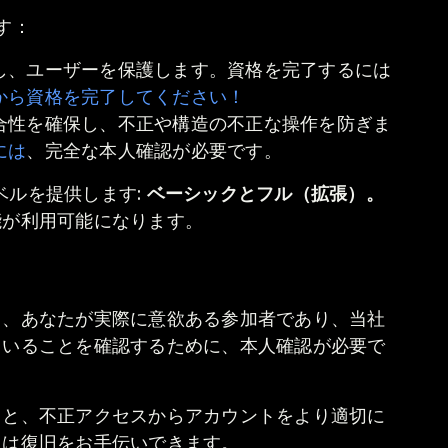
す：
し、ユーザーを保護します。資格を完了するには
から資格を完了してください！
合性を確保し、不正や構造の不正な操作を防ぎま
には
、完全な本人確認が必要です。
認レベルを提供します:
ベーシックとフル（拡張）。
能が利用可能になります。
て、あなたが実際に意欲ある参加者であり、当社
ていることを確認するために、本人確認が必要で
くと、不正アクセスからアカウントをより適切に
には復旧をお手伝いできます。