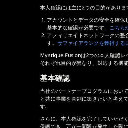
本人確認には主に2つの目的がありま
アカウントとデータの安全を確保
基本的な確認が必要です。
こちら
アフィリエイトネットワークの整
す。
サファイアランクを獲得する
Mystique Fusionは2つの本人確
それぞれ目的が異なり、対応する機
基本確認
当社のパートナープログラムにおい
と共に事業を真剣に築きたいと考え
す.
さらに、本人確認を完了していただ
保護でき、万が一問題が発生した際