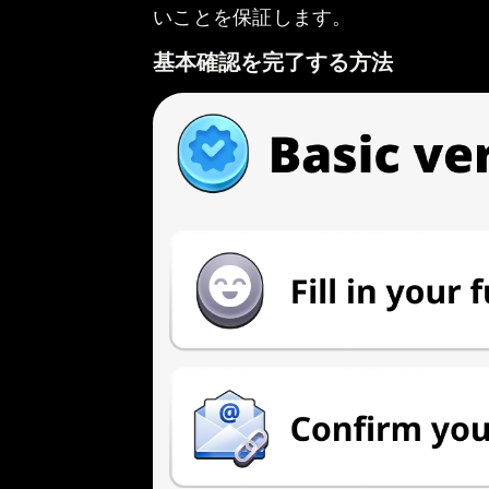
いことを保証します。
基本確認を完了する方法