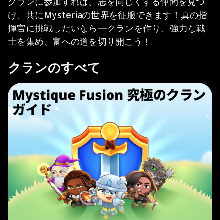
クランに参加すれば、志を同じくする仲間を見つ
け、共にMysteriaの世界を征服できます！真の指
揮官に挑戦したいなら—クランを作り、強力な戦
士を集め、富への道を切り開こう！
クランのすべて