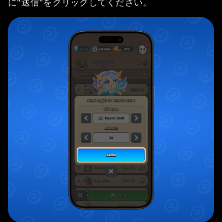
に"送信"をクリックしてください。