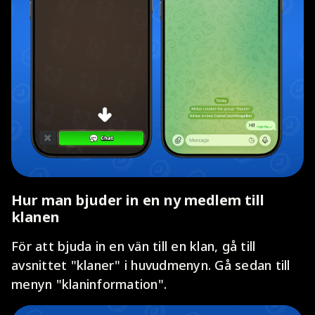
Hur man bjuder in en ny medlem till
klanen
För att bjuda in en vän till en klan, gå till
avsnittet "klaner" i huvudmenyn. Gå sedan till
menyn "klaninformation".