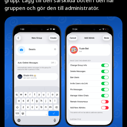
grupp. Lägg till den särskilda boten i den här
gruppen och gör den till administratör.