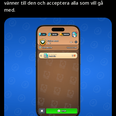
vänner till den och acceptera alla som vill gå
med.