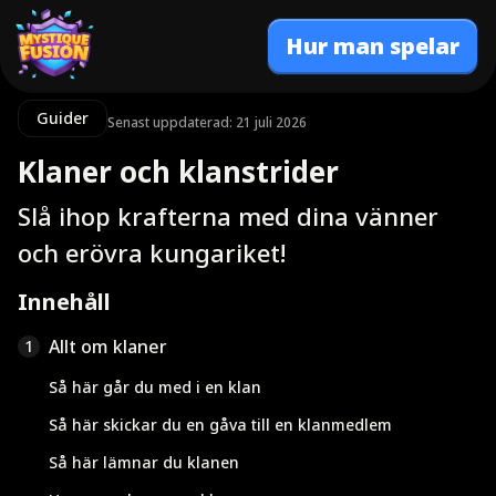
Hur man spelar
Guider
Senast uppdaterad: 21 juli 2026
Klaner och klanstrider
Slå ihop krafterna med dina vänner
och erövra kungariket!
Innehåll
Allt om klaner
1
Så här går du med i en klan
Så här skickar du en gåva till en klanmedlem
Så här lämnar du klanen