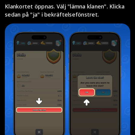
Klankortet öppnas. Välj "lämna klanen". Klicka
sedan på "ja" i bekräftelsefönstret.