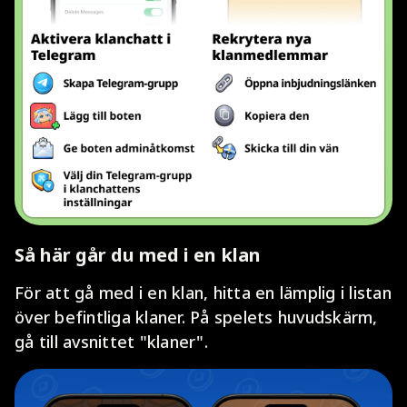
Så här går du med i en klan
För att gå med i en klan, hitta en lämplig i listan
över befintliga klaner. På spelets huvudskärm,
gå till avsnittet "klaner".