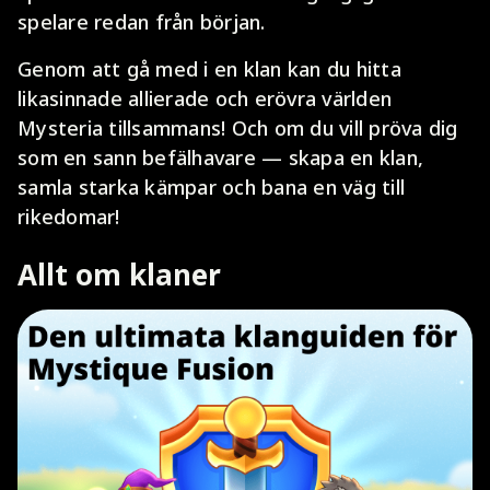
spelare redan från början.
Genom att gå med i en klan kan du hitta
likasinnade allierade och erövra världen
Mysteria tillsammans! Och om du vill pröva dig
som en sann befälhavare — skapa en klan,
samla starka kämpar och bana en väg till
rikedomar!
Allt om klaner