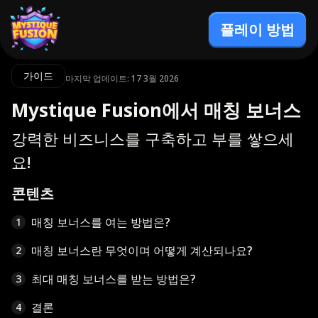
플레이 방법
가이드
마지막 업데이트: 17 3월 2026
Mystique Fusion에서 매칭 보너스
강력한 비즈니스를 구축하고 부를 쌓으세
요!
콘텐츠
매칭 보너스를 여는 방법은?
1
매칭 보너스란 무엇이며 어떻게 계산되나요?
2
최대 매칭 보너스를 받는 방법은?
3
결론
4