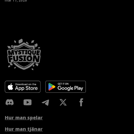
mar 17, 2026
Hur man spelar
Hur man tjänar