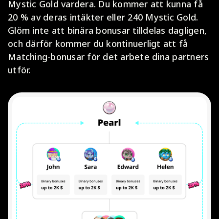
Mystic Gold vardera. Du kommer att kunna få
20 % av deras intäkter eller 240 Mystic Gold.
Glöm inte att binära bonusar tilldelas dagligen,
och därför kommer du kontinuerligt att få
Matching-bonusar för det arbete dina partners
utför.