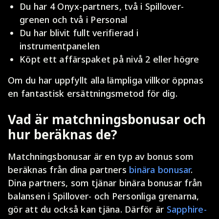
Du har 4 Onyx-partners, två i Spillover-
grenen och två i Personal
Du har blivit fullt verifierad i
instrumentpanelen
Köpt ett affärspaket på nivå 2 eller högre
Om du har uppfyllt alla lämpliga villkor öppnas
en fantastisk ersättningsmetod för dig.
Vad är matchningsbonusar och
hur beräknas de?
Matchningsbonusar är en typ av bonus som
beräknas från dina partners
binära bonusar
.
Dina partners, som tjänar binära bonusar från
balansen i Spillover- och Personliga grenarna,
gör att du också kan tjäna. Därför är
Sapphire-