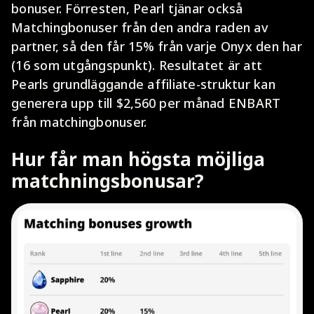
bonuser. Förresten, Pearl tjänar också
Matchingbonuser från den andra raden av
partner, så den får 15% från varje Onyx den har
(16 som utgångspunkt). Resultatet är att
Pearls grundläggande affiliate-struktur kan
generera upp till $2,560 per månad ENBART
från matchingbonuser.
Hur får man högsta möjliga
matchningsbonusar?