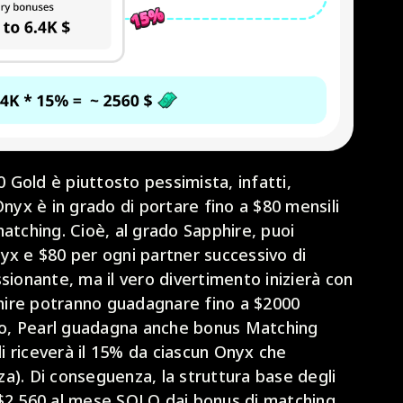
0 Gold è piuttosto pessimista, infatti,
Onyx è in grado di portare fino a $80 mensili
atching. Cioè, al grado Sapphire, puoi
yx e $80 per ogni partner successivo di
sionante, ma il vero divertimento inizierà con
phire potranno guadagnare fino a $2000
ito, Pearl guadagna anche bonus Matching
di riceverà il 15% da ciascun Onyx che
a). Di conseguenza, la struttura base degli
 a $2,560 al mese SOLO dai bonus di matching.