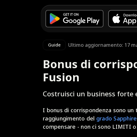
Ultimo aggiornamento: 17 m
Guide
Bonus di corrisp
Fusion
Costruisci un business forte e
I bonus di corrispondenza sono un ti
raggiungimento del
grado Sapphire
compensare - non ci sono LIMITI o r