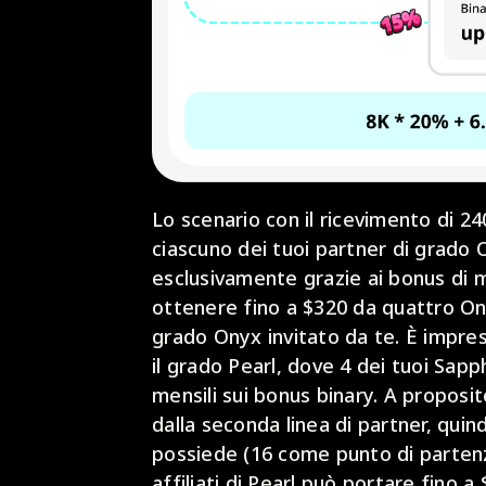
Lo scenario con il ricevimento di 24
ciascuno dei tuoi partner di grado 
esclusivamente grazie ai bonus di m
ottenere fino a $320 da quattro On
grado Onyx invitato da te. È impres
il grado Pearl, dove 4 dei tuoi Sap
mensili sui bonus binary. A propos
dalla seconda linea di partner, quin
possiede (16 come punto di partenz
affiliati di Pearl può portare fino