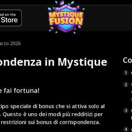
arzo 2026
ondenza in Mystique
Co
1
2
 fai fortuna!
po speciale di bonus che si attiva solo al
3
. Questo è uno dei modi più redditizi per
estrizioni sui bonus di corrispondenza.
4