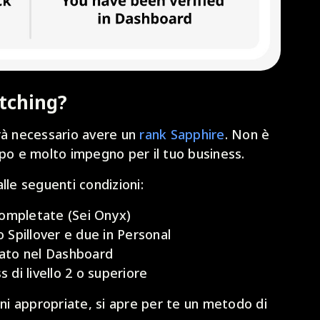
tching?
rà necessario avere un
rank Sapphire
. Non è
po e molto impegno per il tuo business.
lle seguenti condizioni:
completate (Sei Onyx)
 Spillover e due in Personal
cato nel Dashboard
di livello 2 o superiore
oni appropriate, si apre per te un metodo di