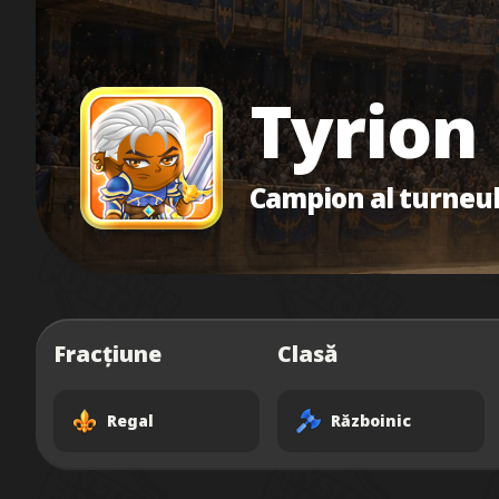
Tyrion
Campion al turneul
Fracțiune
Clasă
Regal
Războinic