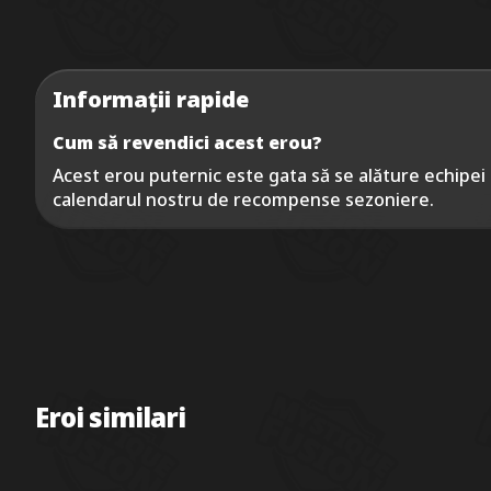
Informații rapide
Cum să revendici acest erou?
Acest erou puternic este gata să se alăture echipei ta
calendarul nostru de recompense sezoniere.
Eroi similari