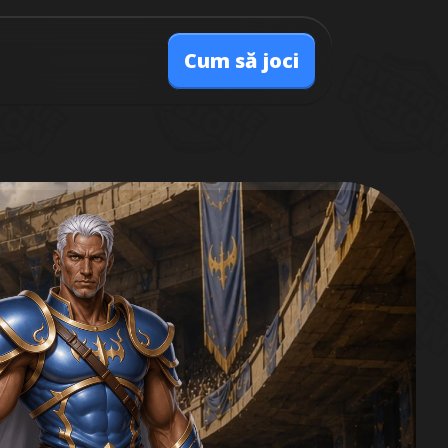
Cum să joci