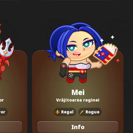
Mei
or
Vrăjitoarea reginei
vor
Regal
Rogue
Info