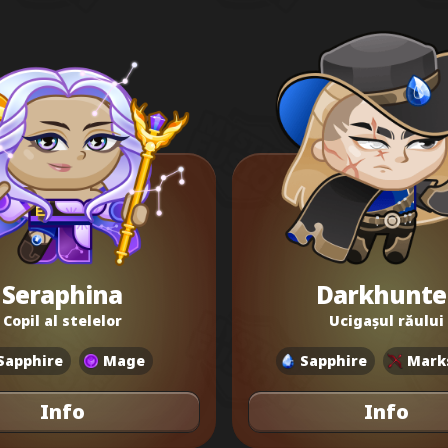
Seraphina
Darkhunte
Copil al stelelor
Ucigașul răului
Sapphire
Mage
Sapphire
Mark
Info
Info