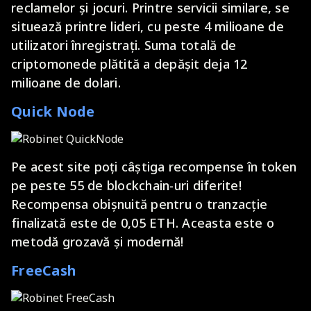
reclamelor și jocuri. Printre servicii similare, se
situează printre lideri, cu peste 4 milioane de
utilizatori înregistrați. Suma totală de
criptomonede plătită a depășit deja 12
milioane de dolari.
Quick Node
Pe acest site poți câștiga recompense în token
pe peste 55 de blockchain-uri diferite!
Recompensa obișnuită pentru o tranzacție
finalizată este de 0,05 ETH. Aceasta este o
metodă grozavă și modernă!
FreeCash