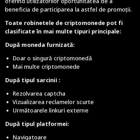
oferind utilizatorilor oportunitatea de a
beneficia de participarea la astfel de promoții.
Toate robinetele de criptomonede pot fi
clasificate în mai multe tipuri principale:
După moneda furnizată:
Doar o singură criptomonedă
Mai multe criptomonede
După
tipul
sarcinii :
Rezolvarea captcha
Vizualizarea reclamelor scurte
Următoarele linkuri externe
După tipul platformei:
Navigatoare