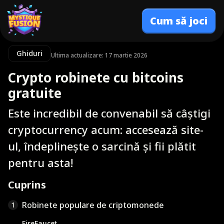
Cum să joci
Ghiduri
Ultima actualizare: 17 martie 2026
Crypto robinete cu bitcoins
gratuite
Este incredibil de convenabil să câștigi
cryptocurrency acum: accesează site-
ul, îndeplinește o sarcină și fii plătit
pentru asta!
Cuprins
Robinete populare de criptomonede
1
FireFaucet