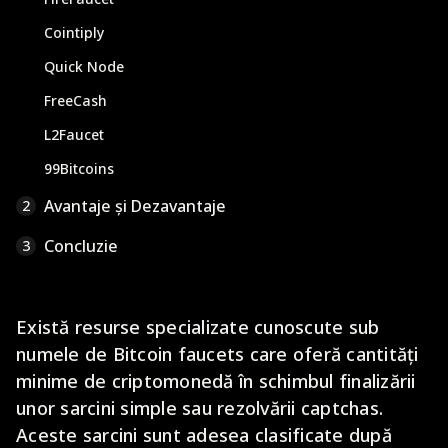
Cointiply
Quick Node
FreeCash
L2Faucet
99Bitcoins
Avantaje și Dezavantaje
2
Concluzie
3
Există resurse specializate cunoscute sub
numele de Bitcoin faucets care oferă cantități
minime de criptomonedă în schimbul finalizării
unor sarcini simple sau rezolvării captchas.
Aceste sarcini sunt adesea clasificate după