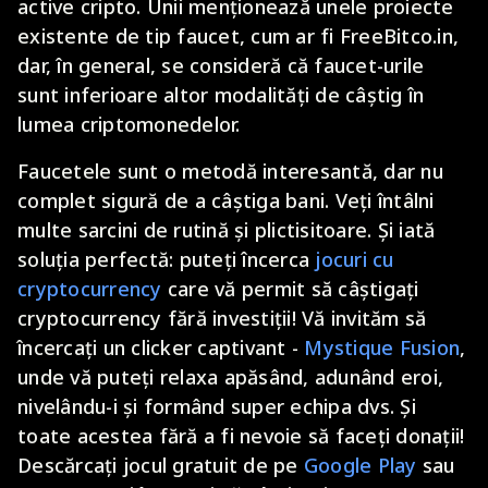
active cripto. Unii menționează unele proiecte
existente de tip faucet, cum ar fi FreeBitco.in,
dar, în general, se consideră că faucet-urile
sunt inferioare altor modalități de câștig în
lumea criptomonedelor.
Faucetele sunt o metodă interesantă, dar nu
complet sigură de a câștiga bani. Veți întâlni
multe sarcini de rutină și plictisitoare. Și iată
soluția perfectă: puteți încerca
jocuri cu
cryptocurrency
care vă permit să câștigați
cryptocurrency fără investiții! Vă invităm să
încercați un clicker captivant -
Mystique Fusion
,
unde vă puteți relaxa apăsând, adunând eroi,
nivelându-i și formând super echipa dvs. Și
toate acestea fără a fi nevoie să faceți donații!
Descărcați jocul gratuit de pe
Google Play
sau