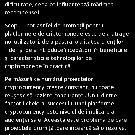
dificultate, ceea ce influențează mărimea
recompensei.
Scopul unor astfel de promoții pentru
platformele de criptomonede este de a atrage
noi utilizatori, de a păstra loialitatea clienților
fideli și de a introduce începătorii în beneficiile
și caracteristicile tehnologiilor de
criptomonede în practică.
Pe măsură ce numărul proiectelor
cryptocurrency crește constant, nu toate
reușesc să reziste concurenței. Unul dintre
factorii-cheie ai succesului unei platforme
cryptocurrency este nivelul de implicare al
audienței sale. Aceasta este problema pe care
proiectele promițătoare încearcă să o rezolve,