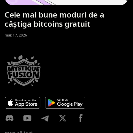
Cele mai bune moduri de a
câștiga bitcoins gratuit
mar. 17, 2026