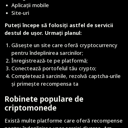
Aplicații mobile
Site-uri
Puteți începe să folosiți astfel de servicii
destul de ușor. Urmați planul:
Găsește un site care oferă cryptocurrency
pentru îndeplinirea sarcinilor;
Înregistrează-te pe platformă;
Conectează portofelul tău crypto;
Completează sarcinile, rezolvă captcha-urile
și primește recompensa ta
Robinete populare de
criptomonede
Există multe platforme care oferă recompense