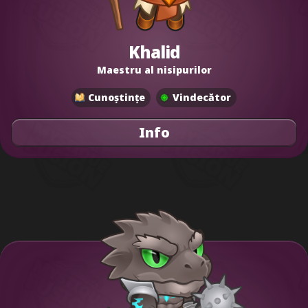
Khalid
Maestru al nisipurilor
Cunoștințe
Vindecător
Info