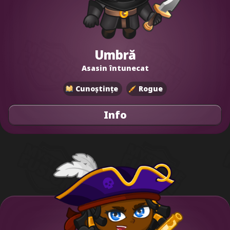
Umbră
Asasin întunecat
Cunoștințe
Rogue
Info