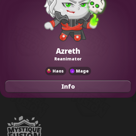
Azreth
Reanimator
Haos
Mage
Info