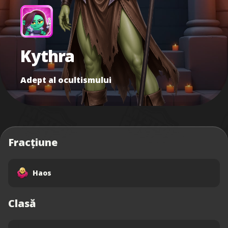
Kythra
Adept al ocultismului
Fracțiune
Haos
Clasă