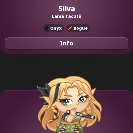
Silva
Lamă Tăcută
Onyx
Rogue
Info