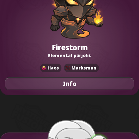
Firestorm
Elemental pârjolit
Haos
Marksman
Info