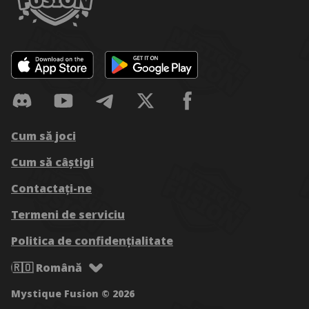
Cum să joci
Cum să câștigi
Contactați-ne
Termeni de serviciu
Politica de confidențialitate
🇷🇴 Română
Mystique Fusion © 2026