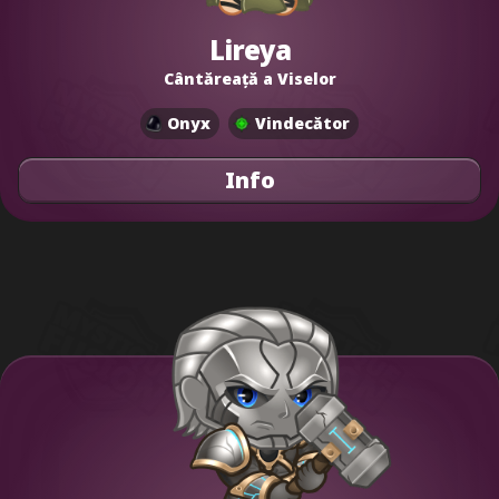
Lireya
Cântăreață a Viselor
Onyx
Vindecător
Info