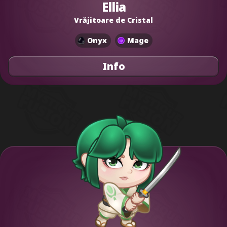
Ellia
Vrăjitoare de Cristal
Onyx
Mage
Info