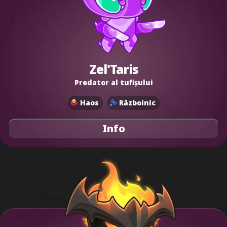
Zel'Taris
Predator al tufișului
Haos
Războinic
Info