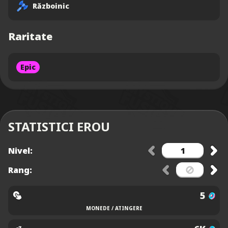
Războinic
Raritate
Epic
STATISTICI EROU
Nivel:
Rang:
5
MONEDE / ATINGERE