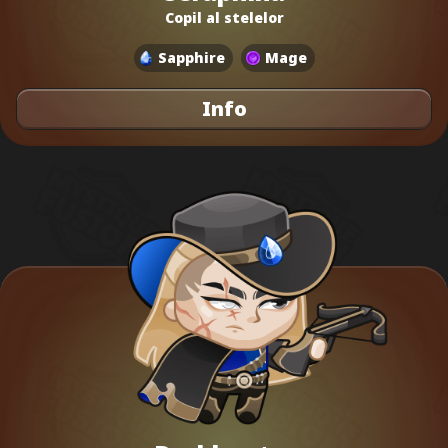
Copil al stelelor
Sapphire
Mage
Info