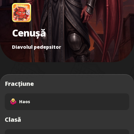
Cenușă
Diavolul pedepsitor
Fracțiune
Haos
Clasă