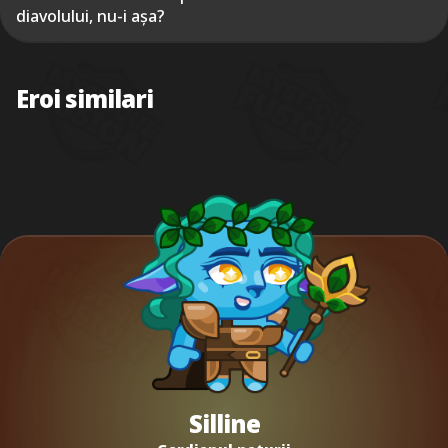
diavolului, nu-i așa?
Eroi similari
Silline