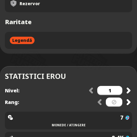
Rezervor
Raritate
Legendă
STATISTICI EROU
Nivel:
Rang:
7
MONEDE / ATINGERE