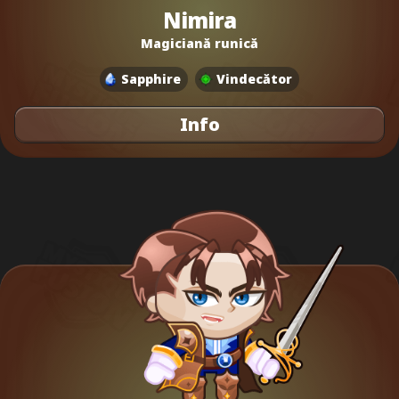
Nimira
Magiciană runică
Sapphire
Vindecător
Info