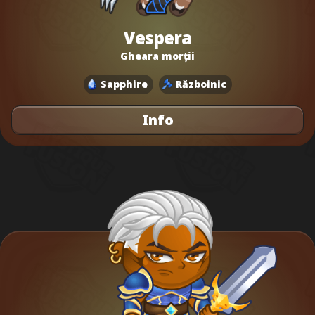
Vespera
Gheara morții
Sapphire
Războinic
Info