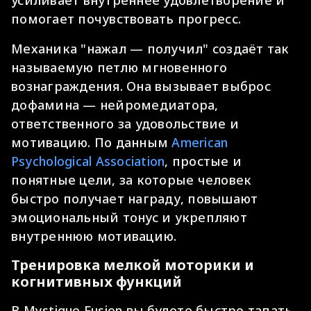
помогает почувствовать прогресс.
Механика "нажал — получил" создаёт так
называемую петлю мгновенного
вознаграждения. Она вызывает выброс
дофамина — нейромедиатора,
ответственного за удовольствие и
мотивацию. По данным
American
Psychological Association
, простые и
понятные цели, за которые человек
быстро получает награду, повышают
эмоциональный тонус и укрепляют
внутреннюю мотивацию.
Тренировка мелкой моторики и
когнитивных функций
В Mystique Fusion вы будете быстро тапать,