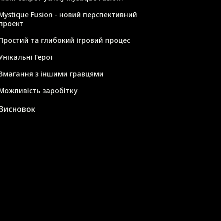
Mystique Fusion - новий перспективний
проект
Простий та глибокий ігровий процес
Унікальні Герої
Змагання з іншими гравцями
Можливість заробітку
Висновок