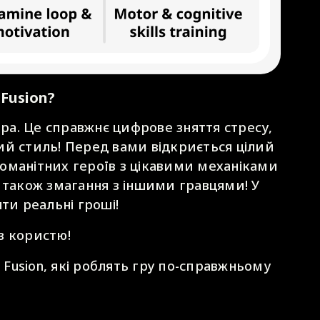
Fusion?
гра. Це справжнє цифрове зняття стресу,
ий стиль! Перед вами відкриється цілий
зноманітних героїв з цікавими механіками
 також змагання з іншими гравцями! У
ти реальні гроші!
з користю!
e Fusion, які роблять гру по-справжньому