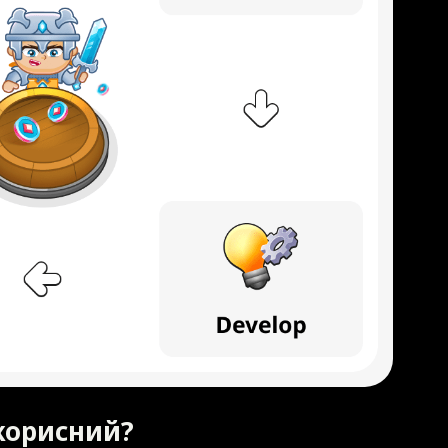
 корисний?