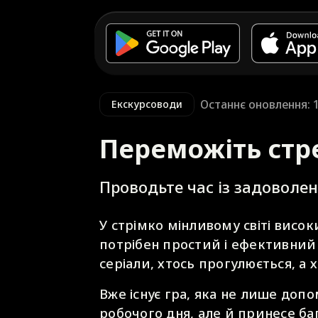
Останнє оновлення: 
Екскурсоводи
Переможіть стре
Проводьте час із задоволен
У стрімко мінливому світі висок
потрібен простий і ефективний 
серіали, хтось прогулюється, а х
Вже існує гра, яка не лише доп
робочого дня, але й принесе ба