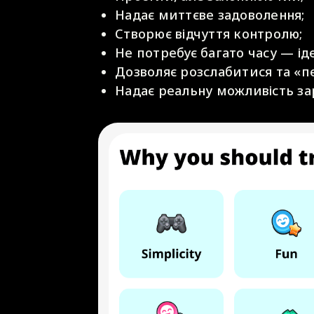
Надає миттєве задоволення;
Створює відчуття контролю;
Не потребує багато часу — ід
Дозволяє розслабитися та «п
Надає реальну можливість з