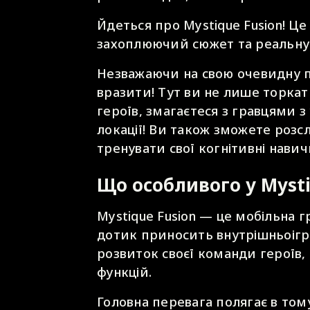
Йдеться про Mystique Fusion! Це
захоплюючий сюжет та реальну 
Незважаючи на свою очевидну пр
вразити! Тут ви не лише торкат
героїв, змагаєтеся з гравцями з
локації! Ви також зможете розс
тренувати свої когнітивні навич
Що особливого у Mysti
Mystique Fusion — це мобільна г
дотик приносить внутрішньоігро
розвиток своєї команди героїв,
функцій.
Головна перевага полягає в том