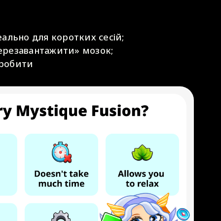
еально для коротких сесій;
ерезавантажити» мозок;
аробити