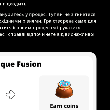
м підходить.
зануритесь у процес. Тут ви не зіткнетеся
хідними рівнями. Гра створена саме для
тися ігровим процесом і рухатися
с і справді відпочинете від виснажливої