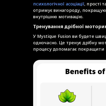
психологічної асоціації
, прості 
отримує винагороду, покращую
внутрішню мотивацію.
Тренування дрібної моторик
У Mystique Fusion ви будете шв
одночасно. Це тренує дрібну мо
процесу допомагає покращити к