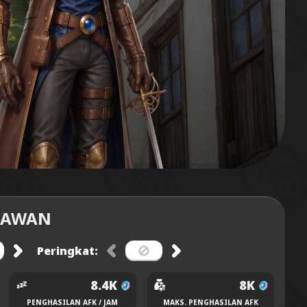
HLAWAN
Peringkat:
8.4K
8K
PENGHASILAN AFK / JAM
MAKS. PENGHASILAN AFK