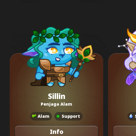
Sillin
Penjaga Alam
Alam
Support
Info