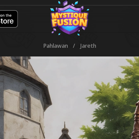
Pahlawan
/
Jareth