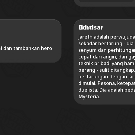
Ikhtisar
Jareth adalah perwujuda
sekadar bertarung - dia
mi dan tambahkan hero
senyum dan perhitungan 
cepat dari angin, dan 
teknik pribadi yang hamp
perang - sulit ditangk
pertarungan dengan Jar
dimulai. Pesona, ketepat
duelista. Dia adalah pe
Mysteria.