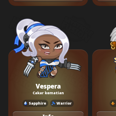
Vespera
Cakar kematian
Sapphire
Warrior