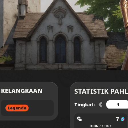
STATISTIK PA
KELANGKAAN
Tingkat:
Legenda
7
KOIN / KETUK