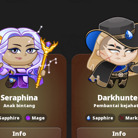
Seraphina
Darkhunte
Anak bintang
Pembantai kejaha
Sapphire
Mage
Sapphire
Mark
Info
Info