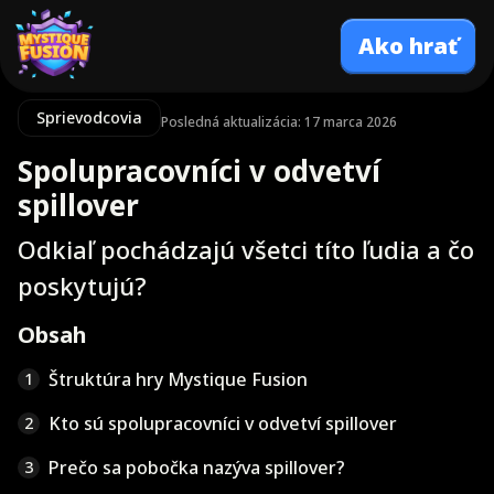
Ako hrať
Sprievodcovia
Posledná aktualizácia: 17 marca 2026
Spolupracovníci v odvetví
spillover
Odkiaľ pochádzajú všetci títo ľudia a čo
poskytujú?
Obsah
Štruktúra hry Mystique Fusion
1
Kto sú spolupracovníci v odvetví spillover
2
Prečo sa pobočka nazýva spillover?
3