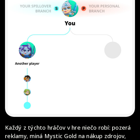
Každý z týchto hráčov v hre niečo robí: pozerá
reklamy, miná Mystic Gold na nákup zdrojov,