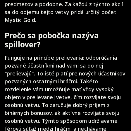
predmetov a podobne. Za každú z týchto akcií
sa do objemu tejto vetvy pridá určitý počet
Mystic Gold.
Prečo sa pobočka nazýva
spillover?
Funguje na princípe prelievania: odporúčania
pozvané účastníkmi nad vami sa do nej
"prelievajú". To isté platí pre nových účastníkov
pozvaných ostatnými hráčmi. Takéto
rozdelenie vám umožňuje mať vždy vysoký
objem v prelievanej vetve, čím rozvíjate svoju
osobnú vetvu. To zaručuje dobrý príjem z
binárnych bonusov, ak aktívne rozvíjate svoju
osobnú vetvu. Týmto spôsobom udržiavame
férovú súťaž medzi hráčmi a nechávame