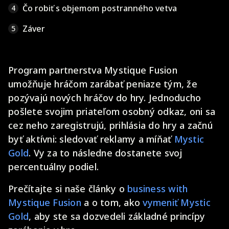
Čo robiť s objemom postranného vetva
4
Záver
5
Program partnerstva Mystique Fusion
umožňuje hráčom zarábať peniaze tým, že
pozývajú nových hráčov do hry. Jednoducho
pošlete svojim priateľom osobný odkaz, oni sa
cez neho zaregistrujú, prihlásia do hry a začnú
byť aktívni: sledovať reklamy a míňať
Mystic
Gold
. Vy za to následne dostanete svoj
percentuálny podiel.
Prečítajte si naše články o
business with
Mystique Fusion
a o tom, ako
vymeniť Mystic
Gold
, aby ste sa dozvedeli základné princípy