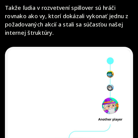
Takže ľudia v rozvetvení spillover sú hráči
rovnako ako vy, ktorí dokázali vykonať jednu z
požadovaných akcií a stali sa súčasťou našej
internej štruktúry.