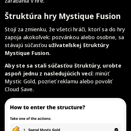
zarábania v hre.
Štruktúra hry Mystique Fusion
Stojí za zmienku, že všetci hráči, ktorí sa do hry
zapoja akokoľvek: pozvánkou alebo osobne, sa
stávajú súčasťou
užívateľskej štruktúry
Mystique Fusion.
Aby ste sa stali súčasťou štruktúry, urobte
aspoň jednu z nasledujúcich vecí:
minúť
Mystic Gold, pozrieť reklamu alebo povoliť
Cloud Save.