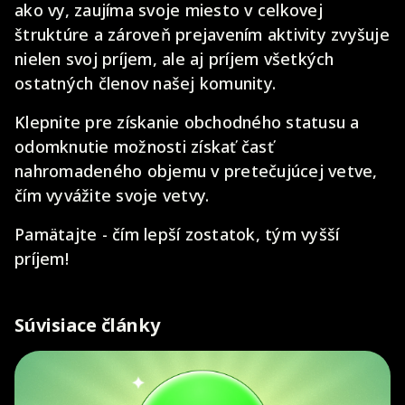
ako vy, zaujíma svoje miesto v celkovej
štruktúre a zároveň prejavením aktivity zvyšuje
nielen svoj príjem, ale aj príjem všetkých
ostatných členov našej komunity.
Klepnite pre získanie obchodného statusu a
odomknutie možnosti získať časť
nahromadeného objemu v pretečujúcej vetve,
čím vyvážite svoje vetvy.
Pamätajte - čím lepší zostatok, tým vyšší
príjem!
Súvisiace články