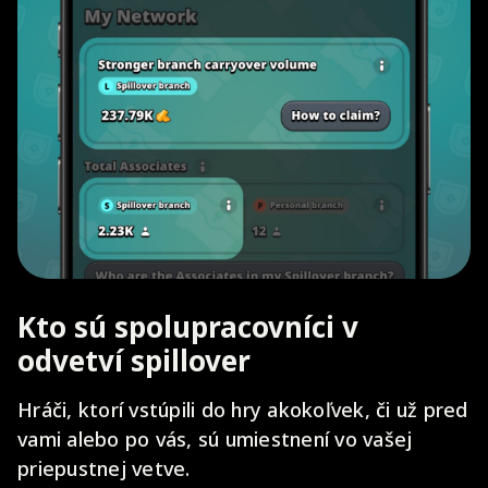
Kto sú spolupracovníci v
odvetví spillover
Hráči, ktorí vstúpili do hry akokoľvek, či už pred
vami alebo po vás, sú umiestnení vo vašej
priepustnej vetve.