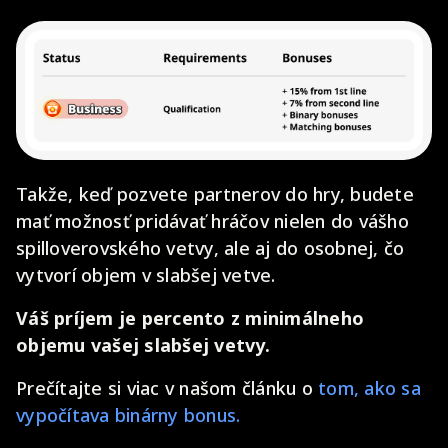
Takže, keď pozvete partnerov do hry, budete
mať možnosť pridávať hráčov nielen do vášho
spilloverovského vetvy, ale aj do osobnej, čo
vytvorí objem v slabšej vetve.
Váš príjem je percento z minimálneho
objemu vašej slabšej vetvy.
Prečítajte si viac v našom článku o
tom, ako sa
vypočítava binárny bonus.