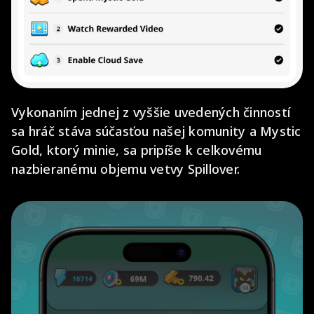
Vykonaním jednej z vyššie uvedených činností
sa hráč stáva súčasťou našej komunity a Mystic
Gold, ktorý minie, sa pripíše k celkovému
nazbieranému objemu vetvy Spillover.