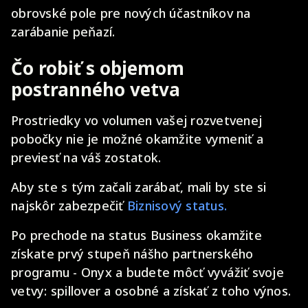
obrovské pole pre nových účastníkov na
zarábanie peňazí.
Čo robiť s objemom
postranného vetva
Prostriedky vo volumen vašej rozvetvenej
pobočky nie je možné okamžite vymeniť a
previesť na váš zostatok.
Aby ste s tým začali zarábať, mali by ste si
najskôr zabezpečiť
Biznisový status.
Po prechode na status Business okamžite
získate prvý stupeň nášho partnerského
programu - Onyx a budete môcť vyvážiť svoje
vetvy: spillover a osobné a získať z toho výnos.