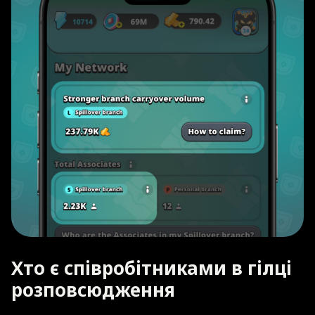
Хто є співробітниками в гілці
розповсюдження