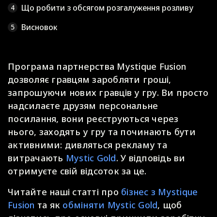
Що робити з обсягом розгалуження розливу
4
Висновок
5
Програма партнерства Mystique Fusion
дозволяє гравцям заробляти гроші,
запрошуючи нових гравців у гру. Ви просто
надсилаєте друзям персональне
посилання, вони реєструються через
нього, заходять у гру та починають бути
активними: дивляться рекламу та
витрачають
Mystic Gold
. У відповідь ви
отримуєте свій відсоток за це.
Читайте наші статті про
бізнес з Mystique
Fusion
та як
обміняти Mystic Gold
, щоб