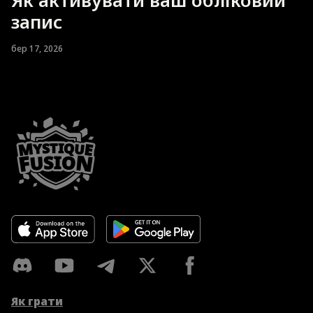
запис
бер 17, 2026
Як грати