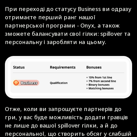
При переході до статусу Business ви одразу
отримаєте перший ранг нашої
партнерської програми - Onyx, а також
зможете балансувати свої гілки: spillover та
персональну і заробляти на цьому.
Отже, коли ви запрошуєте партнерів до
гри, у вас буде можливість додати гравців
не лише до вашої spillover гілки, а й до
персональної, що створить обсяг у слабшій