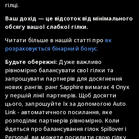
гілці.
Ваш дохід — це відсоток від мінімального
обсягу вашої слабкої гілки.
Читати більше в нашій статті про
як
розраховується бінарний бонус.
Будьте обережні:
Дуже важливо
рівномірно балансувати свої гілки та
запрошувати партнерів для досягнення
нових рангів. ранг Sapphire вимагає 4 Onyx
у першій лінії партнерів. Щоб досягти
цього, запрошуйте їх за допомогою Auto
Link - автоматичного посилання, яке
розподіляє партнерів рівномірно. Коли
йдеться про балансування гілок Spillover і
Personal, ви можете посилити свою гілку