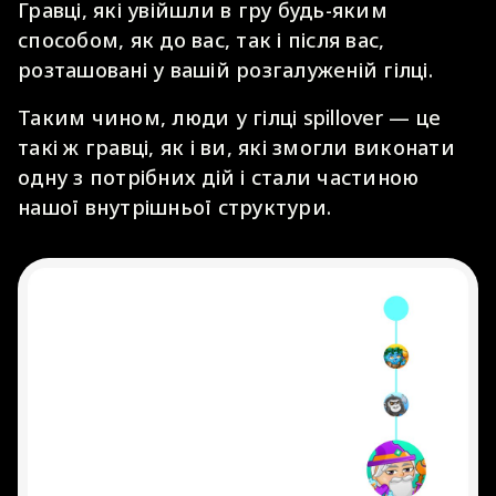
Гравці, які увійшли в гру будь-яким
способом, як до вас, так і після вас,
розташовані у вашій розгалуженій гілці.
Таким чином, люди у гілці spillover — це
такі ж гравці, як і ви, які змогли виконати
одну з потрібних дій і стали частиною
нашої внутрішньої структури.