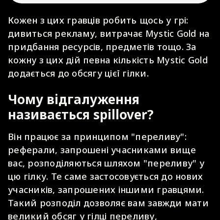
Кожен з цих гравців робить щось у грі:
дивиться рекламу, витрачає Mystic Gold на
придбання ресурсів, предметів тощо. За
кожну з цих дій певна кількість Mystic Gold
додається до обсягу цієї гілки.
Чому відгалуження
називається spillover?
Він працює за принципом "переливу":
реферали, запрошені учасниками вище
вас, розподіляються шляхом "переливу" у
цю гілку. Те саме застосовується до нових
учасників, запрошених іншими гравцями.
Такий розподіл дозволяє вам завжди мати
великий обсяг у гілці переливу,