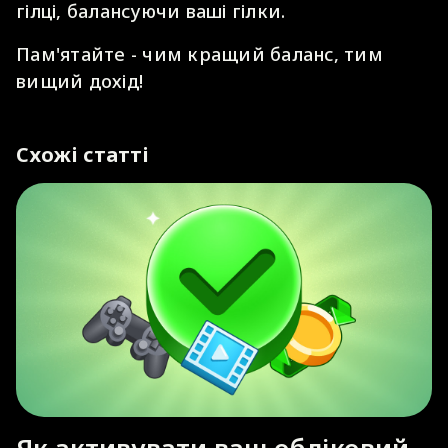
гілці, балансуючи ваші гілки.
Пам'ятайте - чим кращий баланс, тим
вищий дохід!
Схожі статті
Як активувати ваш обліковий