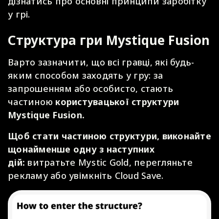
дізнатись про основні принципи заробітку
у грі.
Структура гри Mystique Fusion
Варто зазначити, що всі гравці, які будь-
яким способом заходять у гру: за
запрошенням або особисто, стають
частиною
користувацької структури
Mystique Fusion.
Щоб стати частиною структури, виконайте
щонайменше одну з наступних
дій:
витратьте Mystic Gold, перегляньте
рекламу або увімкніть Cloud Save.