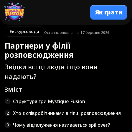
Як грати
Екскурсоводи
Останнє оновлення: 17 березня 2026
Партнери у філії
розповсюдження
Звідки всі ці люди і що вони
надають?
Зміст
Структура гри Mystique Fusion
1
Хто є співробітниками в гілці розповсюдження
2
Чому відгалуження називається spillover?
3