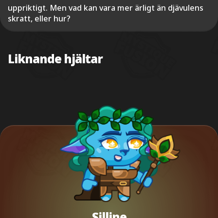
uppriktigt. Men vad kan vara mer ärligt än djävulens
skratt, eller hur?
Liknande hjältar
Silline