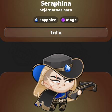
Seraphina
Stjärnornas barn
Sapphire
Mage
Info