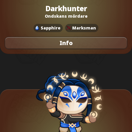
Darkhunter
Ondskans mördare
Sapphire
Marksman
Info