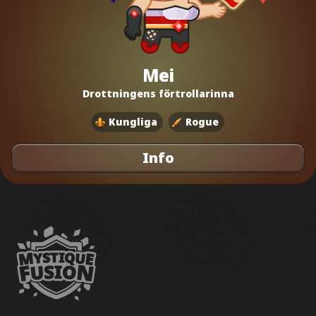
Mei
Drottningens förtrollarinna
Kungliga
Rogue
Info