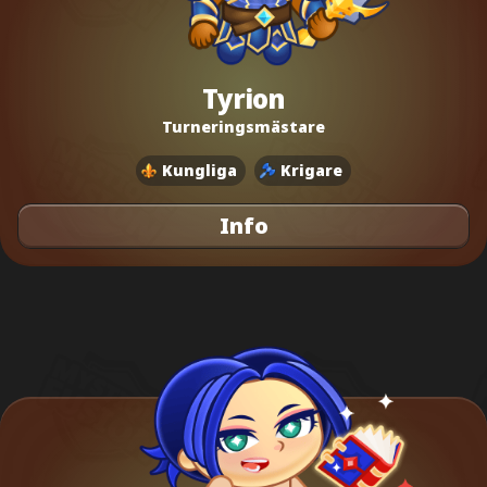
Tyrion
Turneringsmästare
Kungliga
Krigare
Info