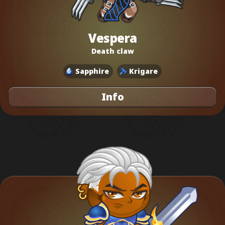
Vespera
Death claw
Sapphire
Krigare
Info