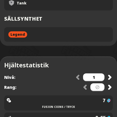
Tank
SÄLLSYNTHET
Legend
Hjältestatistik
Nivå:
Rang:
7
FUSION COINS / TRYCK