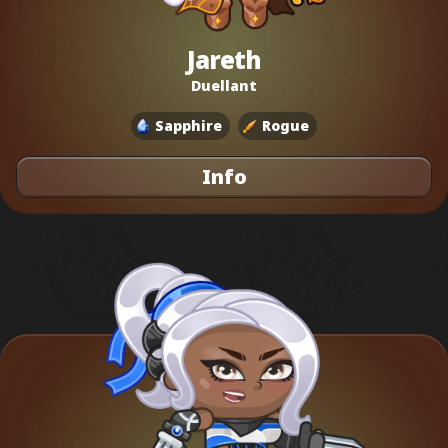
Jareth
Duellant
Sapphire
Rogue
Info