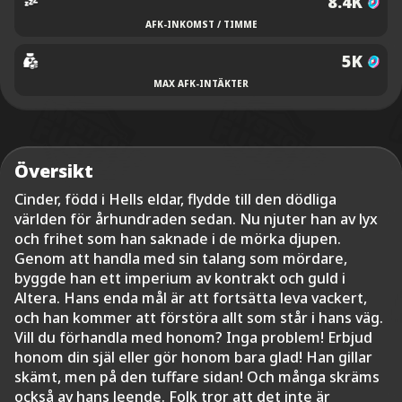
8.4K
AFK-INKOMST / TIMME
5K
MAX AFK-INTÄKTER
Översikt
Cinder, född i Hells eldar, flydde till den dödliga
världen för århundraden sedan. Nu njuter han av lyx
och frihet som han saknade i de mörka djupen.
Genom att handla med sin talang som mördare,
byggde han ett imperium av kontrakt och guld i
Altera. Hans enda mål är att fortsätta leva vackert,
och han kommer att förstöra allt som står i hans väg.
Vill du förhandla med honom? Inga problem! Erbjud
honom din själ eller gör honom bara glad! Han gillar
skämt, men på den tuffare sidan! Och många skräms
också av hans leende. Folk tror att det inte är