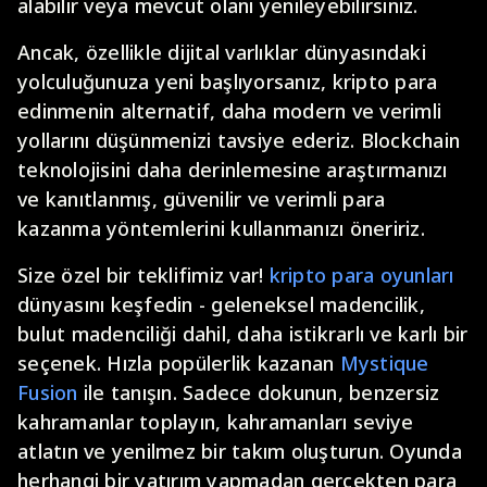
alabilir veya mevcut olanı yenileyebilirsiniz.
Ancak, özellikle dijital varlıklar dünyasındaki
yolculuğunuza yeni başlıyorsanız, kripto para
edinmenin alternatif, daha modern ve verimli
yollarını düşünmenizi tavsiye ederiz. Blockchain
teknolojisini daha derinlemesine araştırmanızı
ve kanıtlanmış, güvenilir ve verimli para
kazanma yöntemlerini kullanmanızı öneririz.
Size özel bir teklifimiz var!
kripto para oyunları
dünyasını keşfedin - geleneksel madencilik,
bulut madenciliği dahil, daha istikrarlı ve karlı bir
seçenek. Hızla popülerlik kazanan
Mystique
Fusion
ile tanışın. Sadece dokunun, benzersiz
kahramanlar toplayın, kahramanları seviye
atlatın ve yenilmez bir takım oluşturun. Oyunda
herhangi bir yatırım yapmadan gerçekten para