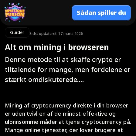
Sådan spiller du
Guider
Sidst opdateret: 17 marts 2026
Alt om mining i browseren
Denne metode til at skaffe crypto er
tiltalende for mange, men fordelene er
stærkt omdiskuterede.…
Mining af cryptocurrency direkte i din browser
er uden tvivl en af de mindst effektive og
ulønnsomme måder at tjene cryptocurrency på.
Mange online tjenester, der lover brugere at