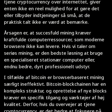
tjene cryptocurrency over internettet, giver
enten ikke en reel mulighed for at gøre det
eller tilbyder indtjeninger så små, at de
praktisk talt ikke er værd at bemærke.
Årsagen er, at succesfuld mining kræver
kraftfulde computerressourcer, som moderne
browsere ikke kan levere. Hvis vi taler om
seriøs mining, er den bedste løsning at bruge
en specialiseret stationær computer eller,
endnu bedre, dyrt professionelt udstyr.
I tilfælde af bitcoin er browserbaseret mining
særligt ineffektivt. Bitcoin-blockchainen har en
kompleks struktur, og oprettelse af nye blocks
kræver en specifik tilgang og værktøjer af høj
kvalitet. Derfor, hvis du overvejer at tjene
cryptocurrency, er det bedre at fokusere på