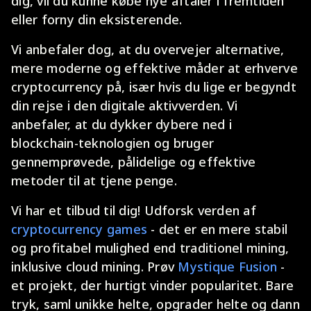
dig, vil du kunne købe nye aftaler i fremtiden
eller forny din eksisterende.
Vi anbefaler dog, at du overvejer alternative,
mere moderne og effektive måder at erhverve
cryptocurrency på, især hvis du lige er begyndt
din rejse i den digitale aktivverden. Vi
anbefaler, at du dykker dybere ned i
blockchain-teknologien og bruger
gennemprøvede, pålidelige og effektive
metoder til at tjene penge.
Vi har et tilbud til dig! Udforsk verden af
cryptocurrency games
- det er en mere stabil
og profitabel mulighed end traditionel mining,
inklusive cloud mining. Prøv
Mystique Fusion
-
et projekt, der hurtigt vinder popularitet. Bare
tryk, saml unikke helte, opgrader helte og dann