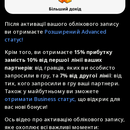
Після активації вашого облікового запису
ви отримаєте
Розширений Advanced
статус!
Крім того, ви отримаєте
15% прибутку
замість 10% від першої лінії ваших
партнерів
: від гравців, яких ви особисто
запросили в гру, та
7% від другої лінії
: від
тих, кого запросили в гру ваші партнери.
Також у майбутньому ви зможете
отримати Business статус,
що відкриє для
вас нові бонуси!
Ось відео про активацію облікового запису,
яке охоплює всі важливі моменти: