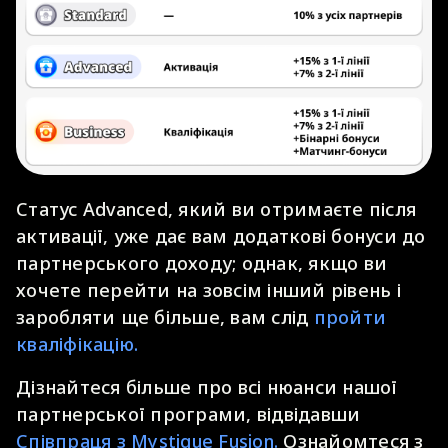
Статус Advanced, який ви отримаєте після
активації, уже дає вам додаткові бонуси до
партнерського доходу; однак, якщо ви
хочете перейти на зовсім інший рівень і
заробляти ще більше, вам слід
пройти
кваліфікацію.
Дізнайтеся більше про всі нюанси нашої
партнерської програми, відвідавши
Співпраця з Mystique Fusion.
Ознайомтеся з