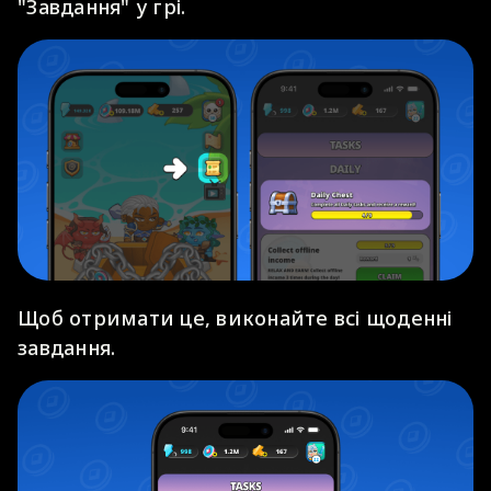
"Завдання" у грі.
Щоб отримати це, виконайте всі щоденні
завдання.