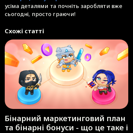
усіма деталями та почніть заробляти вже
сьогодні, просто граючи!
Схожі статті
Бінарний маркетинговий план
та бінарні бонуси - що це таке і