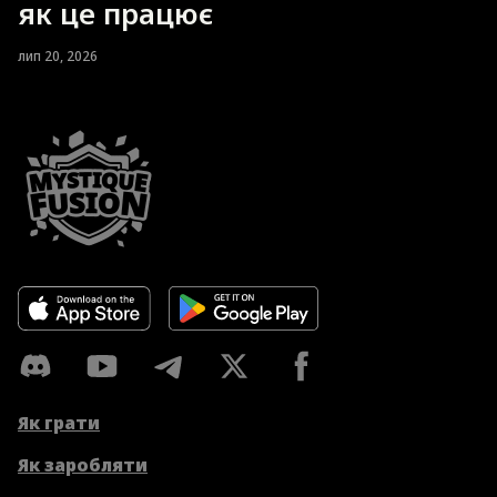
як це працює
лип 20, 2026
Як грати
Як заробляти