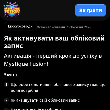
Як грати
Екскурсоводи
Останнє оновлення: 17 березня 2026
Як активувати ваш обліковий
запис
Активація - перший крок до успіху в
Mystique Fusion!
Зміст
Що робить активація облікового запису і навіщо
1
вона потрібна
Як активувати свій обліковий запис
2
3