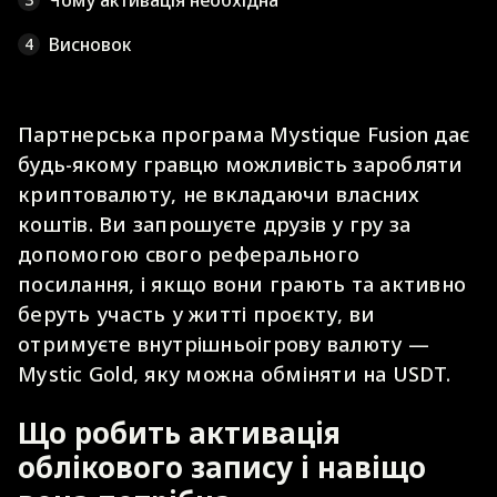
Чому активація необхідна
Висновок
4
Партнерська програма Mystique Fusion дає
будь-якому гравцю можливість заробляти
криптовалюту, не вкладаючи власних
коштів. Ви запрошуєте друзів у гру за
допомогою свого реферального
посилання, і якщо вони грають та активно
беруть участь у житті проєкту, ви
отримуєте внутрішньоігрову валюту —
Mystic Gold, яку можна обміняти на USDT.
Що робить активація
облікового запису і навіщо