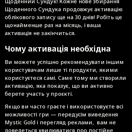
Щоденний Сундук! Кожне нове збирання
Щоденного Сундука продовжує активацію
облікового запису ще на 30 днів! Робіть це
щонайменше раз на місяць, і ваша
активація не закінчиться.
Чому активація необхідна
Ви можете успішно рекомендувати іншим
користувачам лише ті продукти, якими
користуєтеся самі. Саме тому ми створили
активацію, яка показує, що ви активно
берете участь у проєкті.
Якщо ви часто граєте і використовуєте всі
можливості гри — передусім виведення
Mystic Gold і перегляд реклами, вам не
доведеться хвилюватися про постійне