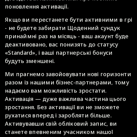
поновлення активації.
Якщо ви перестанете бути активними в грі
- не будете забирати Щоденний сундук
принаймні раз на місяць - ваш акаунт буде
деактивовано, вас понизять до статусу
«Standard», і ваші партнерські бонуси
будуть зменшені.
Ми прагнемо завойовувати нові горизонти
разом із нашими бізнес-партнерами, тому
надаємо вам можливість зростати.
Активація — дуже важлива частина цього
зростання. Без активації ви не зможете
рухатися вперед і заробляти більше.
Активувавши свій обліковий запис, ви
станете впевненим учасником нашої