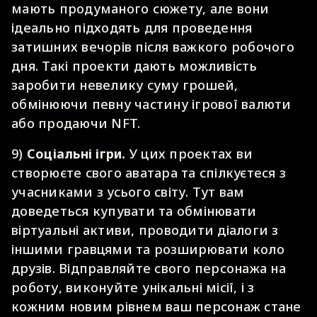
мають продуманого сюжету, але вони
ідеально підходять для проведення
затишних вечорів після важкого робочого
дня. Такі проекти дають можливість
заробити невелику суму грошей,
обмінюючи певну частину ігрової валюти
або продаючи NFT.
9)
Соціальні ігри.
У цих проектах ви
створюєте свого аватара та спілкуєтеся з
учасниками з усього світу. Тут вам
доведеться купувати та обмінювати
віртуальні активи, проводити діалоги з
іншими гравцями та розширювати коло
друзів. Відправляйте свого персонажа на
роботу, виконуйте унікальні місії, і з
кожним новим рівнем ваш персонаж стане