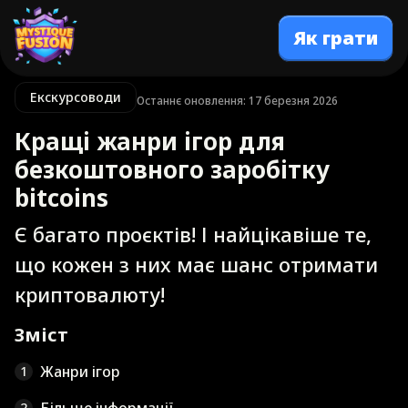
Як грати
Екскурсоводи
Останнє оновлення: 17 березня 2026
Кращі жанри ігор для
безкоштовного заробітку
bitcoins
Є багато проєктів! І найцікавіше те,
що кожен з них має шанс отримати
криптовалюту!
Зміст
Жанри ігор
1
2