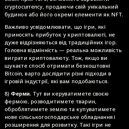
cryptocurrency, продаючи свій унікальний
будинок або його окремі елементи як NFT.
Важливо усвідомлювати, що ігри, які
приносять прибуток у криптовалюті, не
дуже відрізняються від традиційних ігор.
Головна відмінність — реальна можливість
виграти криптовалюту. Тож, якщо ви
шукаєте спосіб отримати безкоштовні
Bitcoin, варто дослідити різні підходи в
ігровій індустрії, які вам подобаються.
8)
Ферми.
Тут ви керуватимете своєю
фермою, розводитимете тварин,
оброблятимете землю та купуватимете
нове сільськогосподарське обладнання і
розширення для розвитку. Такі ігри не