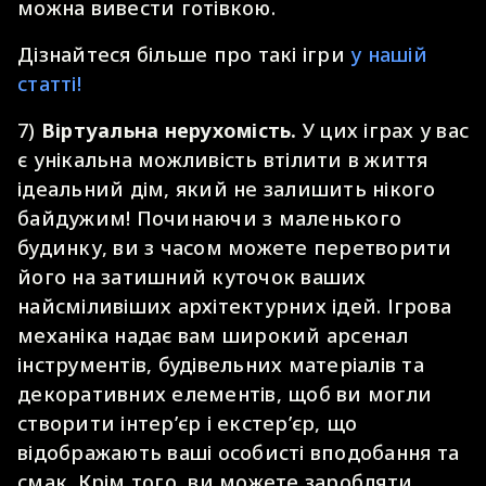
можна вивести готівкою.
Дізнайтеся більше про такі ігри
у нашій
статті!
7)
Віртуальна нерухомість.
У цих іграх у вас
є унікальна можливість втілити в життя
ідеальний дім, який не залишить нікого
байдужим! Починаючи з маленького
будинку, ви з часом можете перетворити
його на затишний куточок ваших
найсміливіших архітектурних ідей. Ігрова
механіка надає вам широкий арсенал
інструментів, будівельних матеріалів та
декоративних елементів, щоб ви могли
створити інтер’єр і екстер’єр, що
відображають ваші особисті вподобання та
смак. Крім того, ви можете заробляти