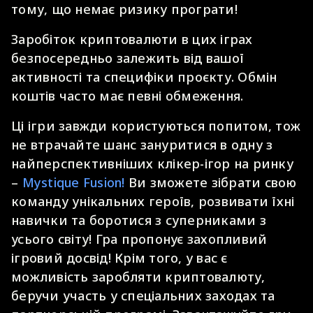
тому, що немає ризику програти!
Заробіток криптовалюти в цих іграх
безпосередньо залежить від вашої
активності та специфіки проєкту. Обмін
коштів часто має певні обмеження.
Ці ігри завжди користуються попитом, тож
не втрачайте шанс зануритися в одну з
найперспективніших клікер-ігор на ринку
–
Mystique Fusion!
Ви зможете зібрати свою
команду унікальних героїв, розвивати їхні
навички та боротися з суперниками з
усього світу! Гра пропонує захопливий
ігровий досвід! Крім того, у вас є
можливість заробляти криптовалюту,
беручи участь у спеціальних заходах та