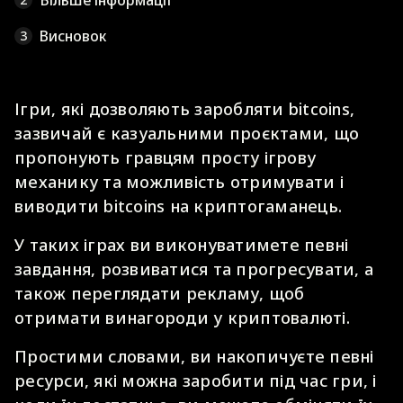
Більше інформації
Висновок
3
Ігри, які дозволяють заробляти bitcoins,
зазвичай є казуальними проєктами, що
пропонують гравцям просту ігрову
механику та можливість отримувати і
виводити bitcoins на криптогаманець.
У таких іграх ви виконуватимете певні
завдання, розвиватися та прогресувати, а
також переглядати рекламу, щоб
отримати винагороди у криптовалюті.
Простими словами, ви накопичуєте певні
ресурси, які можна заробити під час гри, і