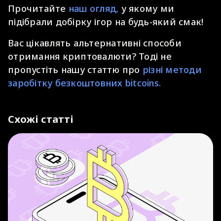
Прочитайте
наш огляд,
у якому ми
підібрали добірку ігор на будь-який смак!
Вас цікавлять альтернативні способи
отримання криптовалюти? Тоді не
пропустіть нашу статтю про
різні методи
заробітку безкоштовних bitcoins.
Схожі статті