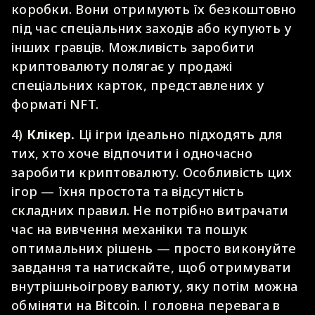
коробки. Вони отримують їх безкоштовно
під час спеціальних заходів або купують у
інших гравців. Можливість заробити
криптовалюту полягає у продажі
спеціальних карток, представлених у
форматі NFT.
4)
Клікер.
Ці ігри ідеально підходять для
тих, хто хоче відпочити і одночасно
заробити криптовалюту. Особливість цих
ігор — їхня простота та відсутність
складних правил. Не потрібно витрачати
час на вивчення механіки та пошук
оптимальних рішень — просто виконуйте
завдання та натискайте, щоб отримувати
внутрішньоігрову валюту, яку потім можна
обміняти на Bitcoin. І головна перевага в