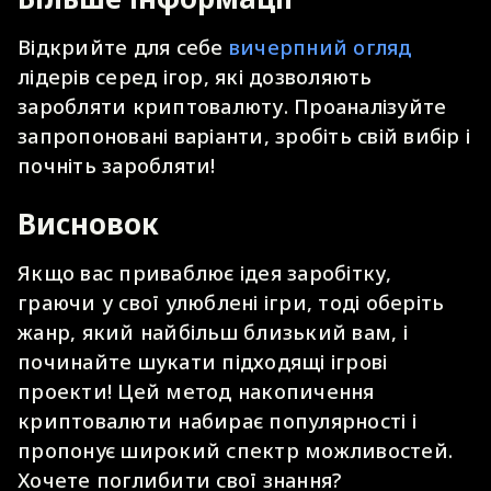
Відкрийте для себе
вичерпний огляд
лідерів серед ігор, які дозволяють
заробляти криптовалюту. Проаналізуйте
запропоновані варіанти, зробіть свій вибір і
почніть заробляти!
Висновок
Якщо вас приваблює ідея заробітку,
граючи у свої улюблені ігри, тоді оберіть
жанр, який найбільш близький вам, і
починайте шукати підходящі ігрові
проекти! Цей метод накопичення
криптовалюти набирає популярності і
пропонує широкий спектр можливостей.
Хочете поглибити свої знання?