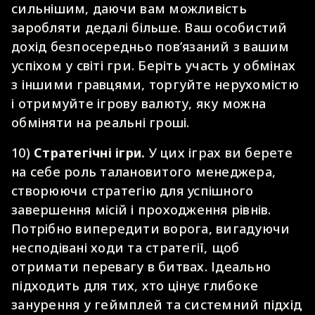
сильнішим, даючи вам можливість
заробляти дедалі більше. Ваш особистий
дохід безпосередньо пов’язаний з вашим
успіхом у світі гри. Беріть участь у обмінах
з іншими гравцями, торгуйте нерухомістю
і отримуйте ігрову валюту, яку можна
обміняти на реальні гроші.
10)
Стратегічні ігри.
У цих іграх ви берете
на себе роль талановитого менеджера,
створюючи стратегію для успішного
завершення місій і проходження рівнів.
Потрібно випередити ворога, вигадуючи
несподівані ходи та стратегії, щоб
отримати перевагу в битвах. Ідеально
підходить для тих, хто цінує глибоке
занурення у геймплей та системний підхід