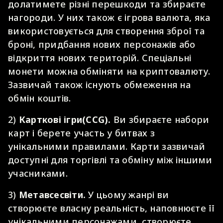
долатимете різні перешкоди та збираєте
нагороди. У них також є ігрова валюта, яка
використовується для створення зброї та
броні, придбання нових персонажів або
відкриття нових територій. Спеціальні
монети можна обміняти на криптовалюту.
Зазвичай також існують обмеження на
обмін коштів.
2)
Карткові ігри
(CCG)
.
Ви збираєте набори
карт і берете участь у битвах з
унікальними правилами. Карти зазвичай
доступні для торгівлі та обміну між іншими
учасниками.
3)
Метавсесвіти.
У цьому жанрі ви
створюєте власну реальність, наповнюєте її
унікальними персонажами, створюєте