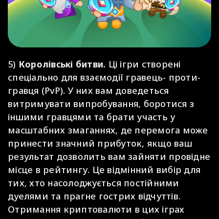
5)
Королівські битви.
Ці ігри створені
спеціально для взаємодії гравець- проти-
гравця (PvP). У них вам доведеться
витримувати випробування, боротися з
іншими гравцями та брати участь у
масштабних змаганнях, де перемога може
принести значний прибуток, якщо ваш
результат дозволить вам зайняти провідне
місце в рейтингу. Це відмінний вибір для
тих, хто насолоджується постійними
дуелями та прагне гострих відчуттів.
Отримання криптовалюти в цих іграх