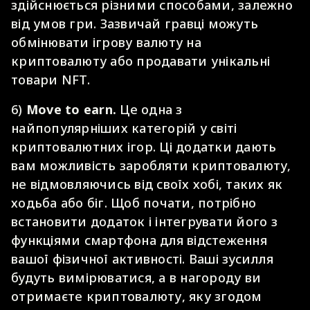
здійснюється різними способами, залежно
від умов гри. Зазвичай гравці можуть
обмінювати ігрову валюту на
криптовалюту або продавати унікальні
товари NFT.
6)
Move to earn
.
Це одна з
найпопулярніших категорій у світі
криптовалютних ігор. Ці додатки дають
вам можливість заробляти криптовалюту,
не відмовляючись від своїх хобі, таких як
ходьба або біг. Щоб почати, потрібно
встановити додаток і інтегрувати його з
функціями смартфона для відстеження
вашої фізичної активності. Ваші зусилля
будуть вимірюватися, а в нагороду ви
отримаєте криптовалюту, яку згодом