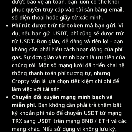
được bảo vệ an toàn, bạn luôn có thể khôi
phục quyền truy cập vào tài sản bằng email,
số điện thoại hoặc giấy tờ xác minh.
Phí rút được trừ từ token mà bạn gửi.
Ví
dụ, nếu bạn gửi USDT, phí cũng sẽ được trừ
từ USDT. Đơn giản, dễ dàng và tiện lợi - bạn
không cần phải hiểu cách hoạt động của phí
gas. Sự đơn giản và minh bạch là ưu tiên của
chúng tôi. Một số mạng lưới đã triển khai hệ
thống thanh toán phí tương tự, nhưng
Cropty vẫn là lựa chọn tiết kiệm chi phí để
làm việc với tài sản.
Chuyển đổi xuyên mạng minh bạch và
miễn phí.
Bạn không cần phải trả thêm bất
kỳ khoản phí nào để chuyển USDT từ mạng
TRX sang USDT trên mạng BNB / ETH và các
mạng khác. Nếu sử dụng ví không lưu ký,