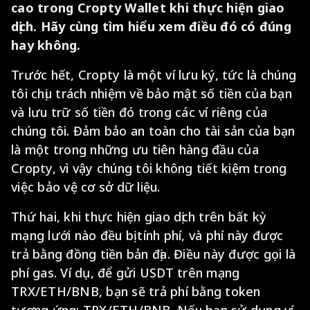
cao trong Cropty Wallet khi thực hiện giao
dịch. Hãy cùng tìm hiểu xem điều đó có đúng
hay không.
Trước hết, Cropty là một ví lưu ký, tức là chúng
tôi chịu trách nhiệm về bảo mật số tiền của bạn
và lưu trữ số tiền đó trong các ví riêng của
chúng tôi. Đảm bảo an toàn cho tài sản của bạn
là một trong những ưu tiên hàng đầu của
Cropty, vì vậy chúng tôi không tiết kiệm trong
việc bảo vệ cơ sở dữ liệu.
Thứ hai, khi thực hiện giao dịch trên bất kỳ
mạng lưới nào đều bị tính phí, và phí này được
trả bằng đồng tiền bản địa. Điều này được gọi là
phí gas. Ví dụ, để gửi USDT trên mạng
TRX/ETH/BNB, bạn sẽ trả phí bằng token