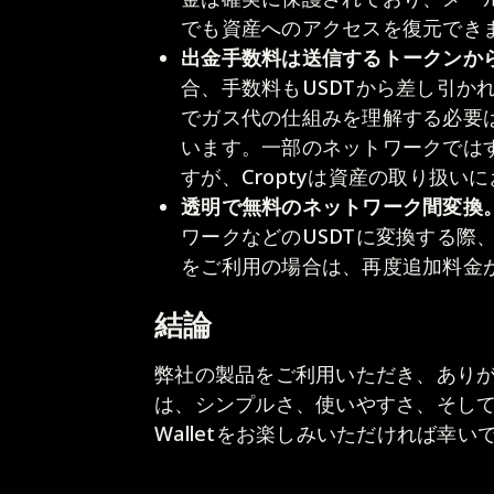
でも資産へのアクセスを復元でき
出金手数料は送信するトークンか
合、手数料もUSDTから差し引か
でガス代の仕組みを理解する必要
います。一部のネットワークでは
すが、Croptyは資産の取り扱
透明で無料のネットワーク間変換
ワークなどのUSDTに変換する際
をご利用の場合は、再度追加料金
結論
弊社の製品をご利用いただき、あり
は、シンプルさ、使いやすさ、そして透明性で
Walletをお楽しみいただければ幸い