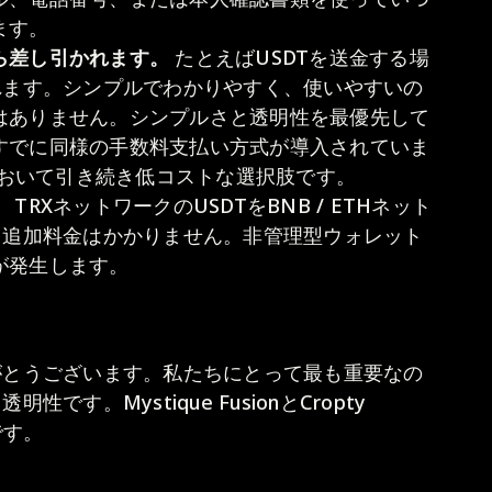
ます。
ら差し引かれます。
たとえばUSDTを送金する場
れます。シンプルでわかりやすく、使いやすいの
はありません。シンプルさと透明性を最優先して
すでに同様の手数料支払い方式が導入されていま
いにおいて引き続き低コストな選択肢です。
。
TRXネットワークのUSDTをBNB / ETHネット
、追加料金はかかりません。非管理型ウォレット
が発生します。
がとうございます。私たちにとって最も重要なの
す。Mystique FusionとCropty
です。