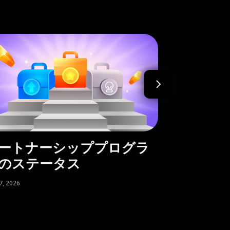
ートナーシッププログラ
USDTと
のステータス
3月 17, 2026
7, 2026