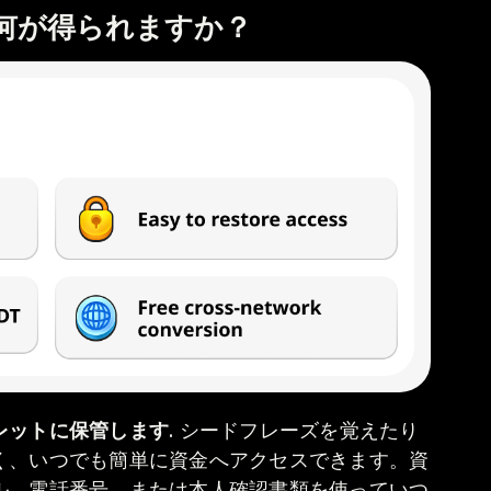
て何が得られますか？
レットに保管します
. シードフレーズを覚えたり
く、いつでも簡単に資金へアクセスできます。資
ル、電話番号、または本人確認書類を使っていつ