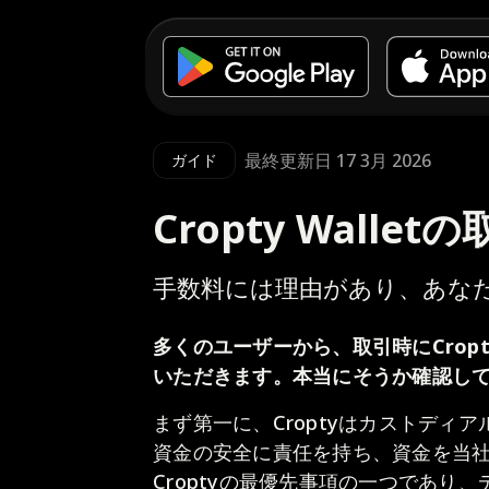
最終更新日 17 3月 2026
ガイド
Cropty Walle
手数料には理由があり、あな
多くのユーザーから、取引時にCropt
いただきます。本当にそうか確認し
まず第一に、Croptyはカストディ
資金の安全に責任を持ち、資金を当
Croptyの最優先事項の一つであり