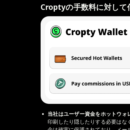
Croptyの手数料に対し
当社はユーザー資金をホットウォ
印刷したり隠したりする必要はな
金は確実に保護されており、メー