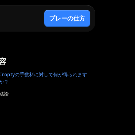
プレーの仕方
容
Croptyの手数料に対して何が得られます
か？
結論