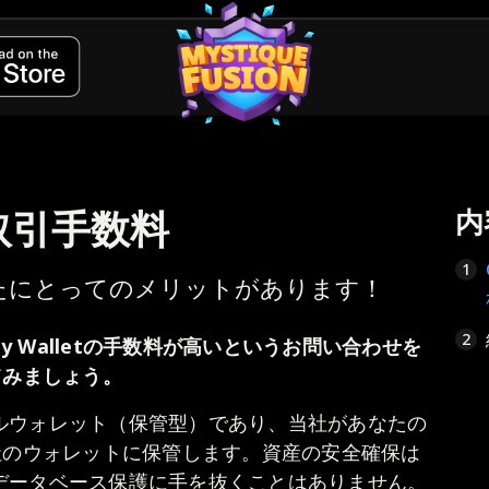
tの取引手数料
内
1
たにとってのメリットがあります！
2
y Walletの手数料が高いというお問い合わせを
てみましょう。
アルウォレット（保管型）であり、当社があなたの
社のウォレットに保管します。資産の安全確保は
、データベース保護に手を抜くことはありません。