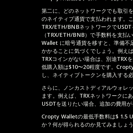
第二に、どのネットワークでも取引
のネイティブ通貨で支払われます。
TRX/ETH/BNBネットワークでU
（TRX/ETH/BNB）で手数料を支払
Wallet に暗号通貨を移すと、準
かかることに気づくでしょう。例えば
TRXコインがない場合は、別途TR
低購入額は$10〜20程度です。Cro
し、ネイティブトークンを購入する
さらに、ノンカストディアルウォレ
ます。例えば、TRXネットワークにあ
USDTを送りたい場合、追加の費用
Cropty Walletの最低手数料は$
か？何が得られるのか見てみましょ