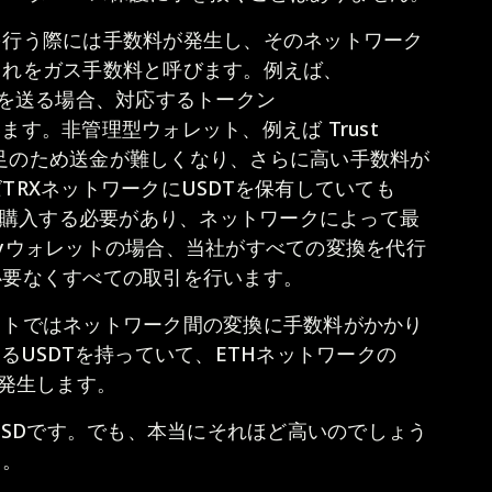
を行う際には手数料が発生し、そのネットワーク
これをガス手数料と呼びます。例えば、
SDTを送る場合、対応するトークン
います。非管理型ウォレット、例えば Trust
備不足のため送金が難しくなり、さらに高い手数料が
TRXネットワークにUSDTを保有していても
Xを購入する必要があり、ネットワークによって最
ptyウォレットの場合、当社がすべての変換を代行
必要なくすべての取引を行います。
ットではネットワーク間の変換に手数料がかかり
るUSDTを持っていて、ETHネットワークの
が発生します。
 1.5 USDです。でも、本当にそれほど高いのでしょう
う。