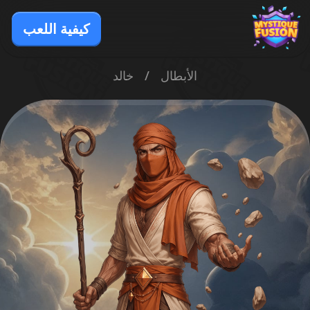
كيفية اللعب
الأبطال
/
خالد