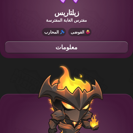
زيلتاريس
مفترس الغابة المفترسة
الفوضى
المحارب
معلومات