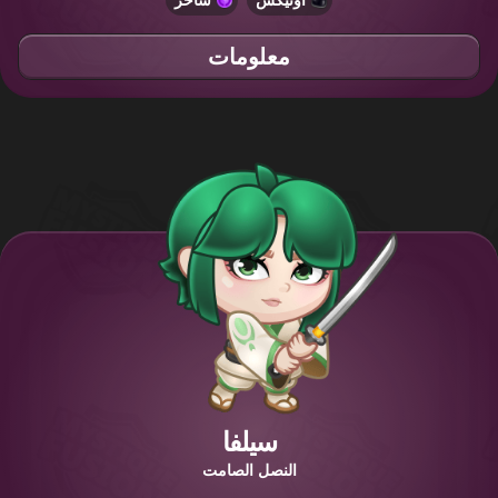
معلومات
سيلفا
النصل الصامت