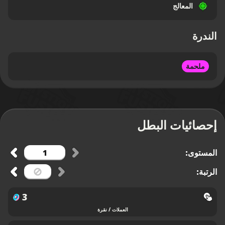
المعالج
الندرة
ملحمة
إحصائيات البطل
المستوى:
الرتبة:
3
العملات / نقرة