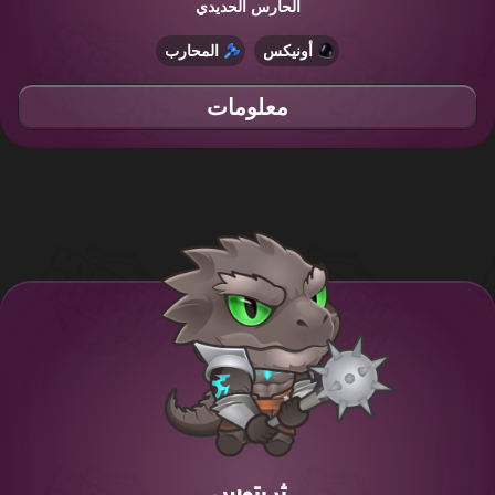
الحارس الحديدي
أونيكس
المحارب
معلومات
ثريتوس