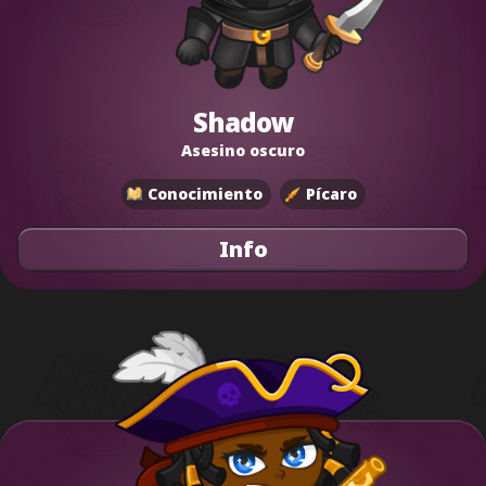
Shadow
Asesino oscuro
Conocimiento
Pícaro
Info