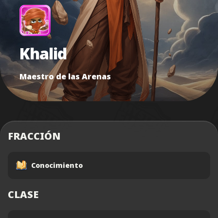
Khalid
Maestro de las Arenas
FRACCIÓN
Conocimiento
CLASE