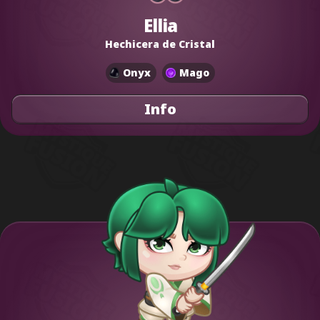
Ellia
Hechicera de Cristal
Onyx
Mago
Info