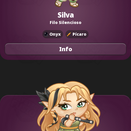
Silva
Filo Silencioso
Onyx
Pícaro
Info