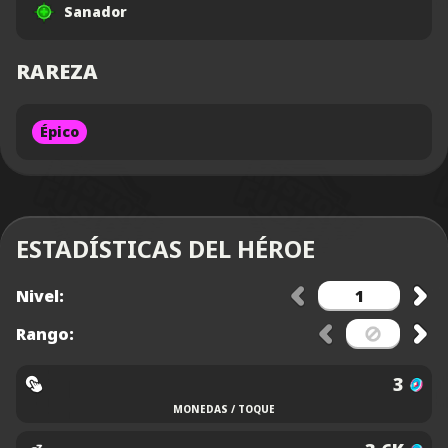
Sanador
RAREZA
Épico
ESTADÍSTICAS DEL HÉROE
Nivel:
Rango:
3
MONEDAS / TOQUE