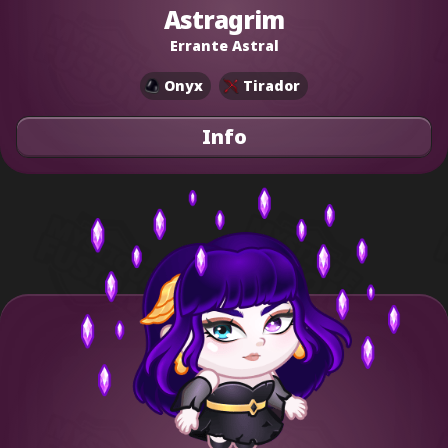
Astragrim
Errante Astral
Onyx
Tirador
Info