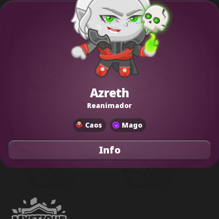
Azreth
Reanimador
Caos
Mago
Info