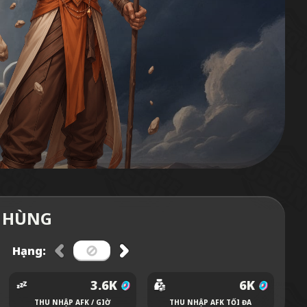
 HÙNG
Hạng:
3.6K
6K
THU NHẬP AFK / GIỜ
THU NHẬP AFK TỐI ĐA