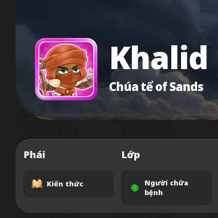
Khalid
Chúa tể of Sands
Phái
Lớp
Người chữa
Kiến thức
bệnh