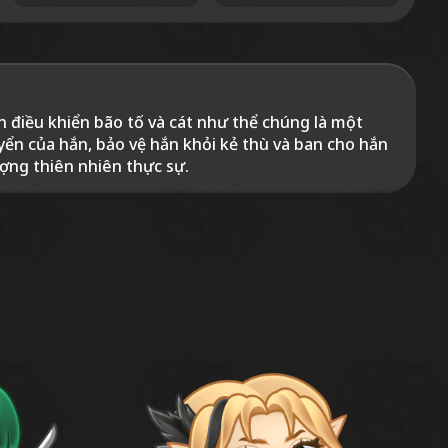
n điều khiển bão tố và cát như thể chúng là một
yển của hắn, bảo vệ hắn khỏi kẻ thù và ban cho hắn
ượng thiên nhiên thực sự.