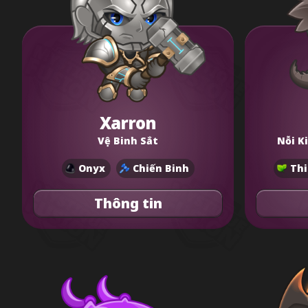
Xarron
Vệ Binh Sắt
Nỗi K
Onyx
Chiến Binh
Thi
Thông tin