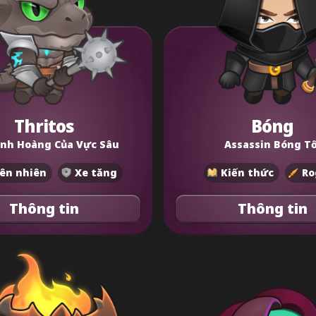
Thritos
Bóng
inh Hoàng Của Vực Sâu
Assassin Bóng Tố
ên nhiên
Xe tăng
Kiến thức
Ro
Thông tin
Thông tin