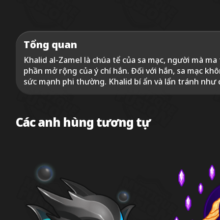
Tổng quan
Khalid al-Zamel là chúa tể của sa mạc, người mà ma 
phần mở rộng của ý chí hắn. Đối với hắn, sa mạc khô
sức mạnh phi thường. Khalid bí ẩn và lẩn tránh như 
Các anh hùng tương tự