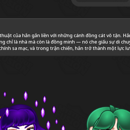
thuật của hắn gắn liền với những cánh đồng cát vô tận. Hắ
ng chỉ là nhà mà còn là đồng minh — nó che giấu sự di chu
chính sa mạc, và trong trận chiến, hắn trở thành một lực l