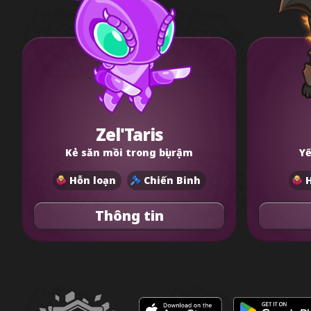
Zel'Taris
Kẻ săn mồi trong bụi rậm
Yế
Hỗn loạn
Chiến Binh
H
Thông tin