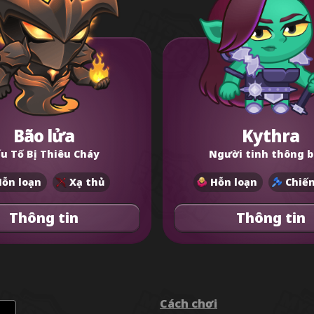
Bão lửa
Kythra
u Tố Bị Thiêu Cháy
Người tinh thông b
ỗn loạn
Xạ thủ
Hỗn loạn
Chiến
Thông tin
Thông tin
Cách chơi