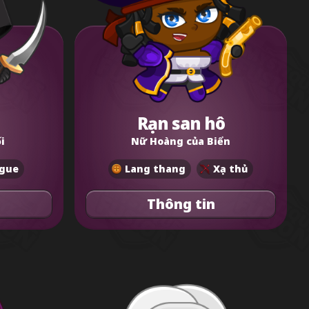
Rạn san hô
i
Nữ Hoàng của Biển
gue
Lang thang
Xạ thủ
Thông tin