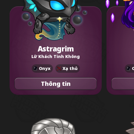
Astragrim
Lữ Khách Tinh Không
Onyx
Xạ thủ
Thông tin