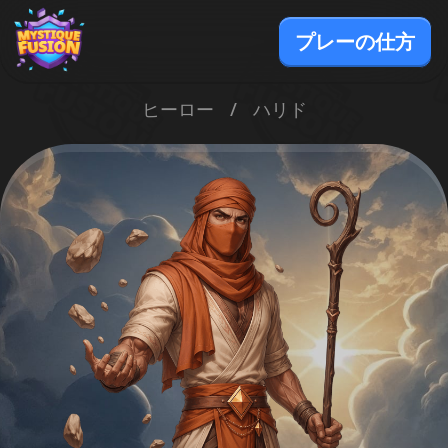
プレーの仕方
ヒーロー
/
ハリド