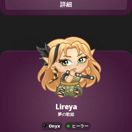
詳細
Lireya
夢の歌姫
Onyx
ヒーラー