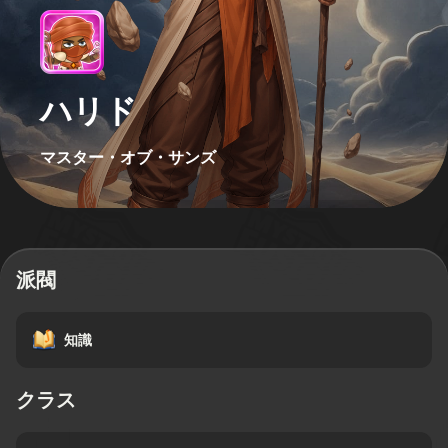
ハリド
マスター・オブ・サンズ
派閥
知識
クラス