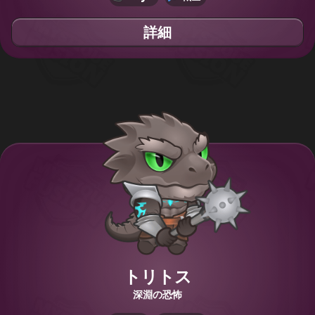
詳細
トリトス
深淵の恐怖