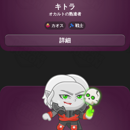
キトラ
オカルトの熟達者
カオス
戦士
詳細