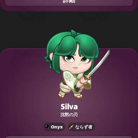
Silva
沈黙の刃
Onyx
ならず者