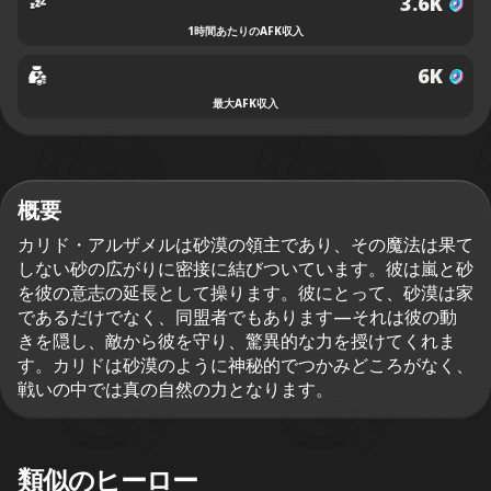
3.6K
1時間あたりのAFK収入
6K
最大AFK収入
概要
カリド・アルザメルは砂漠の領主であり、その魔法は果て
しない砂の広がりに密接に結びついています。彼は嵐と砂
を彼の意志の延長として操ります。彼にとって、砂漠は家
であるだけでなく、同盟者でもあります—それは彼の動
きを隠し、敵から彼を守り、驚異的な力を授けてくれま
す。カリドは砂漠のように神秘的でつかみどころがなく、
戦いの中では真の自然の力となります。
類似のヒーロー