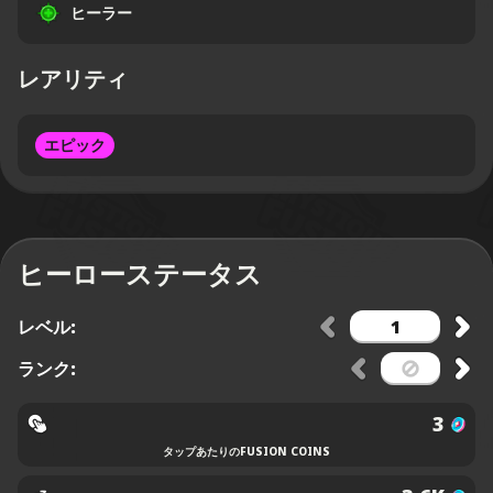
ヒーラー
レアリティ
エピック
ヒーローステータス
レベル:
ランク:
3
タップあたりのFUSION COINS